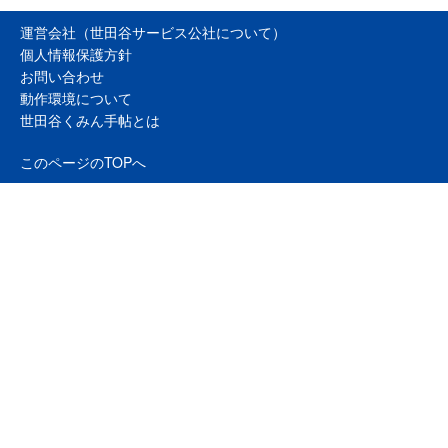
運営会社（世田谷サービス公社について）
個人情報保護方針
お問い合わせ
動作環境について
世田谷くみん手帖とは
このページのTOPへ