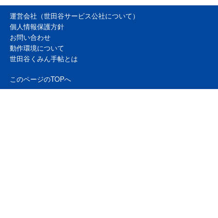
運営会社（世田谷サービス公社について）
個人情報保護方針
お問い合わせ
動作環境について
世田谷くみん手帖とは
このページのTOPへ