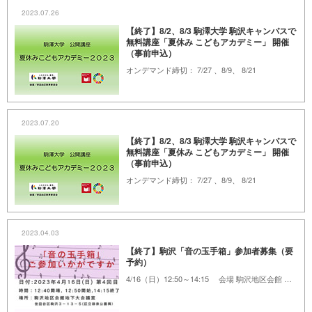
2023.07.26
【終了】8/2、8/3 駒澤大学 駒沢キャンパスで
無料講座「夏休み こどもアカデミー」 開催
（事前申込）
オンデマンド締切： 7/27 、8/9、 8/21
2023.07.20
【終了】8/2、8/3 駒澤大学 駒沢キャンパスで
無料講座「夏休み こどもアカデミー」 開催
（事前申込）
オンデマンド締切： 7/27 、8/9、 8/21
2023.04.03
【終了】駒沢「音の玉手箱」参加者募集（要
予約）
4/16（日）12:50～14:15 会場 駒沢地区会館 地下大会議室