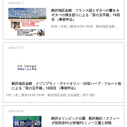
2024.09.11
駒沢地区会館 フランス語とギターの響き＆
ギターの弾き語りによる「音の玉手箱」19回
目 （事前申込）
9/23（月祝）開演14:30~16:00 駒沢地区会館 大会議室（地下1階）
2024.07.17
駒沢地区会館 メゾソプラノ・ヴァイオリン・20弦ハープ・フルート他
による「音の玉手箱」18回目 （事前申込）
7/21（木）開演14:30~16:00 駒沢地区会館 大会議室（地下1階）
2024.06.20
駒沢オリンピック公園 駒沢熱狂！スフィー
ダ世田谷FCが伊賀FCくノ一三重と対戦