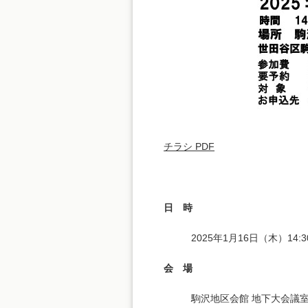
チラシ PDF
日 時
2025年1月16日（木）14:
会 場
駒沢地区会館 地下大会議室