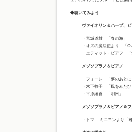
◆聴いてみよう
ヴァイオリン＆ハープ、ピ
・宮城道雄 「春の海」
・オズの魔法使より 「Over 
・エディット・ピアフ 「
メゾソプラノ＆ピアノ
・フォーレ 「夢のあとに
・木下牧子 「風をみたひ
・平原綾香 「明日」
メゾソプラノ＆ピアノ＆フ
・トマ ミニヨンより「