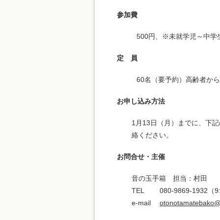
参加費
500円、※未就学児～中学
定 員
60名（要予約）高齢者か
お申し込み方法
1月13日（月）までに、下
絡ください。
お問合せ・主催
音の玉手箱 担当：村田
TEL 080-9869-1932（9:
e-mail
otonotamatebako@