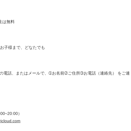
生は無料
らお子様まで、どなたでも
記の電話、またはメールで、➀お名前➁ご住所➂お電話（連絡先） をご連
00~20:00）
icloud.com