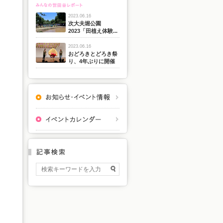
2023.06.16
次大夫堀公園
2023「田植え体験...
2023.06.16
おどろきとどろき祭
り、4年ぶりに開催