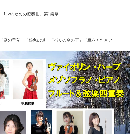
オリンのための協奏曲」第1楽章
「庭の千草」「銀色の道」「パリの空の下」「翼をください」