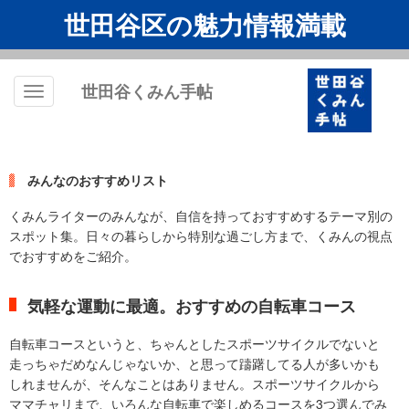
世田谷区の魅力情報満載
世田谷くみん手帖
Toggle
navigation
みんなのおすすめリスト
くみんライターのみんなが、自信を持っておすすめするテーマ別の
スポット集。日々の暮らしから特別な過ごし方まで、くみんの視点
でおすすめをご紹介。
気軽な運動に最適。おすすめの自転車コース
自転車コースというと、ちゃんとしたスポーツサイクルでないと
走っちゃだめなんじゃないか、と思って躊躇してる人が多いかも
しれませんが、そんなことはありません。スポーツサイクルから
ママチャリまで、いろんな自転車で楽しめるコースを3つ選んでみ