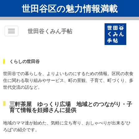
世田谷区の魅力情報満載
世田谷くみん手帖
Toggle
navigation
くらしの世田谷
世田谷での暮らしを、よりよいものにするための情報。区民の衣食
住に関わる取り組みやサービス、町の景観、子育て、町づくり、多
世代交流の話など。
三軒茶屋 ゆっくり広場 地域とのつながり・子
育て情報を妊婦さんに提供
地域のママ達が始めた、気軽に立ち寄り、おしゃべりが出来る“ひ
ろば”の紹介です。