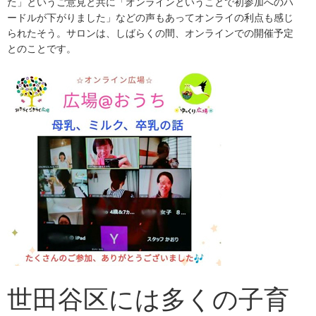
た」というご意見と共に「オンラインということで初参加へのハ
ードルが下がりました」などの声もあってオンライの利点も感じ
られたそう。サロンは、しばらくの間、オンラインでの開催予定
とのことです。
世田谷区には多くの子育