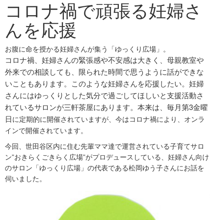
コロナ禍で頑張る妊婦さ
んを応援
お腹に命を授かる妊婦さんが集う「ゆっくり広場」。
コロナ禍、妊婦さんの緊張感や不安感は大きく、母親教室や
外来での相談しても、限られた時間で思うように話ができな
いこともあります。
このような妊婦さんを応援したい。妊婦
さんにはゆっくりとした気分で過ごしてほしいと支援活動さ
れているサロンが三軒茶屋にあります。
本来は、
毎月第3金曜
日
に定期的に開催されていますが、今はコロナ禍により、オンラ
インで開催されています。
今回、世田谷区内に住む先輩ママ達で運営されている子育てサロ
ン”おきらくごきらく広場”がプロデュースしている、妊婦さん向け
のサロン「ゆっくり広場」の代表である松岡ゆう子さんにお話を
伺いました。