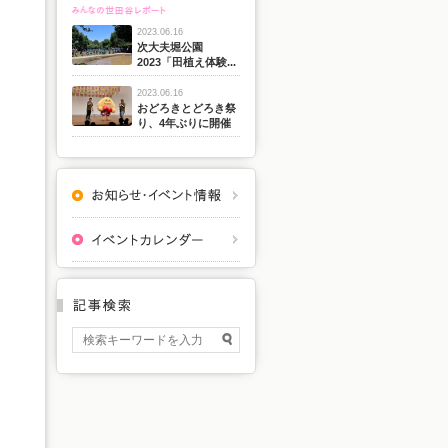
2023.06.16
次大夫堀公園
2023「田植え体験...
2023.06.16
おどろきとどろき祭
り、4年ぶりに開催