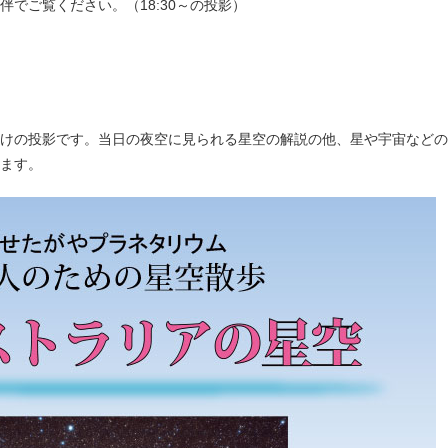
伴でご覧ください。（18:30～の投影）
けの投影です。当日の夜空に見られる星空の解説の他、星や宇宙などの
ます。