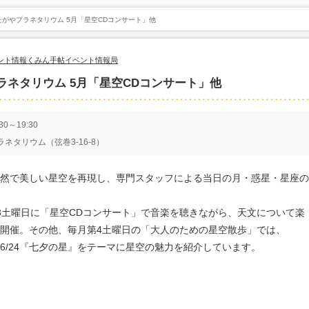
がやプラネタリウム 5月「星空CDコンサート」他
ント情報
くみん手帖イベント情報局
ネタリウム 5月「星空CDコンサート」他
0～19:30
ネタリウム（弦巻3-16-8）
然で美しい星空を再現し、専門スタッフによる当日の月・惑星・星座の
3土曜日に「星空CDコンサート」で音楽を聴きながら、天文について楽
開催。その他、毎月第4土曜日の「大人のための星空散歩」では、
、6/24『七夕の星』をテーマに星空の魅力を紹介しています。