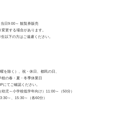
当日9:00～ 観覧券販売
り変更する場合があります。
学生以下の方はご遠慮ください。
日曜を除く）、祝・休日、都民の日、
学校の春・夏・冬季休業日
HPにてご確認ください。
幼児～小学校低学年向け）11:00～（50分）
:30～、15:30～（各60分）