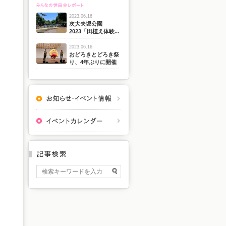
2023.06.16
次大夫堀公園
2023「田植え体験...
2023.06.16
おどろきとどろき祭
り、4年ぶりに開催