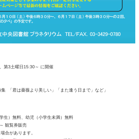
、第3土曜日15:30～ に開催
特集 「君は薔薇より美しい」「また逢う日まで」など」
中学生）無料、幼児（小学生未満）無料
0～ 観覧券販売
る場合があります。