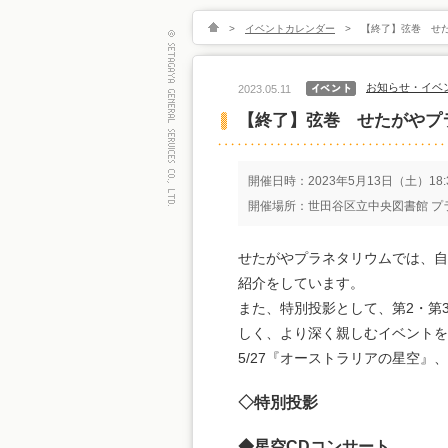
>
イベントカレンダー
>
【終了】弦巻 せた
お知らせ・イベ
2023.05.11
【終了】弦巻 せたがやプラ
開催日時：2023年5月13日（土）18:3
開催場所：世田谷区立中央図書館 プラ
せたがやプラネタリウムでは、自
紹介をしています。
また、特別投影として、第2・第
しく、より深く親しむイベントを
5/27『オーストラリアの星空』
◇特別投影
◆星空CDコンサート