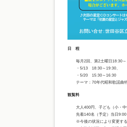
日 程
毎月2回、第2土曜日18:30～
・5/13 18:30～19:30、
・5/20 15:30～16:30
テーマ：70年代昭和歌謡曲
観覧料
大人400円、子ども（小・
先着140名（予定）当日9:0
※今後の状況により変更す