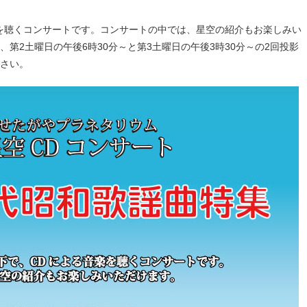
を聴くコンサートです。コンサートの中では、星空の紹介もお楽しみい
第2土曜日の午後6時30分～と第3土曜日の午後3時30分～の2回投影
さい。