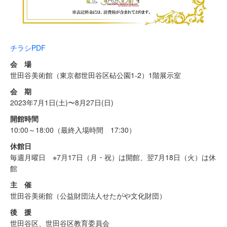
チラシPDF
会 場
世田谷美術館（東京都世田谷区砧公園1-2）1階展示室
会 期
2023年7月1日(土)〜8月27日(日)
開館時間
10:00～18:00（最終入場時間 17:30）
休館日
毎週月曜日 ※7月17日（月・祝）は開館、翌7月18日（火）は休
館
主 催
世田谷美術館（公益財団法人せたがや文化財団）
後 援
世田谷区、世田谷区教育委員会