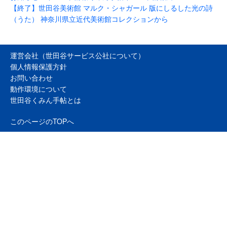
【終了】世田谷美術館 マルク・シャガール 版にしるした光の詩
（うた） 神奈川県立近代美術館コレクションから
運営会社（世田谷サービス公社について）
個人情報保護方針
お問い合わせ
動作環境について
世田谷くみん手帖とは
このページのTOPへ