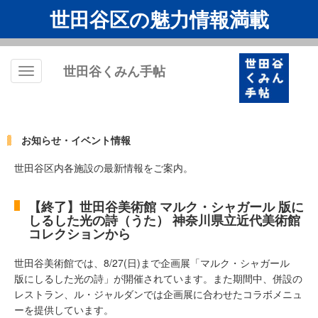
世田谷区の魅力情報満載
世田谷くみん手帖
Toggle
navigation
お知らせ・イベント情報
世田谷区内各施設の最新情報をご案内。
【終了】世田谷美術館 マルク・シャガール 版に
しるした光の詩（うた） 神奈川県立近代美術館
コレクションから
世田谷美術館では、8/27(日)まで企画展「マルク・シャガール
版にしるした光の詩」が開催されています。また期間中、併設の
レストラン、ル・ジャルダンでは企画展に合わせたコラボメニュ
ーを提供しています。