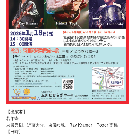
【出演者】
若年寄
東儀秀樹、近藤大介、東儀典親、Ray Kramer、Roger 高橋
【日時】