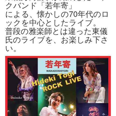
クバンド「若年寄」
による、懐かしの70年代のロ
ックを中心としたライブ。
普段の雅楽師とは違った東儀
氏のライブを、お楽しみ下さ
い。