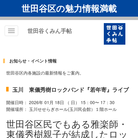
世田谷区の魅力情報満載
世田谷くみん手帖
Toggle
navigation
お知らせ・イベント情報
世田谷区内各施設の最新情報をご案内。
玉川 東儀秀樹ロックバンド『若年寄』ライブ
開催日時： 2026年 01月 18日 （ 日） 15：00〜 17：30
開催場所： 玉川せせらぎホール(玉川民会館）１階ホール
世田谷区民でもある雅楽師・
東儀秀樹親子が結成したロッ