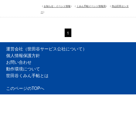
お知らせ・イベント情報
くみん手帖イベント情報局
烏山区民センタ
ー
1
運営会社（世田谷サービス公社について）
個人情報保護方針
お問い合わせ
動作環境について
世田谷くみん手帖とは
このページのTOPへ