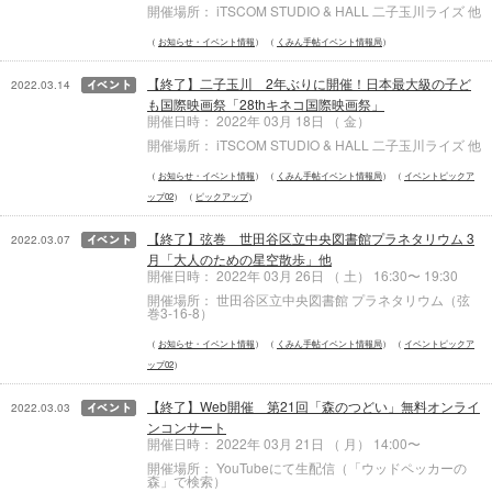
開催場所： iTSCOM STUDIO & HALL 二子玉川ライズ 他
お知らせ・イベント情報
くみん手帖イベント情報局
【終了】二子玉川 2年ぶりに開催！日本最大級の子ど
2022.03.14
も国際映画祭「28thキネコ国際映画祭」
開催日時： 2022年 03月 18日 （ 金）
開催場所： iTSCOM STUDIO & HALL 二子玉川ライズ 他
お知らせ・イベント情報
くみん手帖イベント情報局
イベントピックア
ップ02
ピックアップ
【終了】弦巻 世田谷区立中央図書館プラネタリウム 3
2022.03.07
月「大人のための星空散歩」他
開催日時： 2022年 03月 26日 （ 土） 16:30〜 19:30
開催場所： 世田谷区立中央図書館 プラネタリウム（弦
巻3-16-8）
お知らせ・イベント情報
くみん手帖イベント情報局
イベントピックア
ップ02
【終了】Web開催 第21回「森のつどい」無料オンライ
2022.03.03
ンコンサート
開催日時： 2022年 03月 21日 （ 月） 14:00〜
開催場所： YouTubeにて生配信（「ウッドペッカーの
森」で検索）