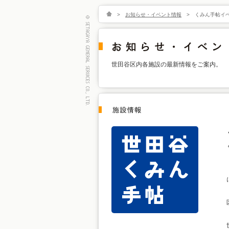
>
お知らせ・イベント情報
>
くみん手帖イ
世田谷区内各施設の最新情報をご案内。