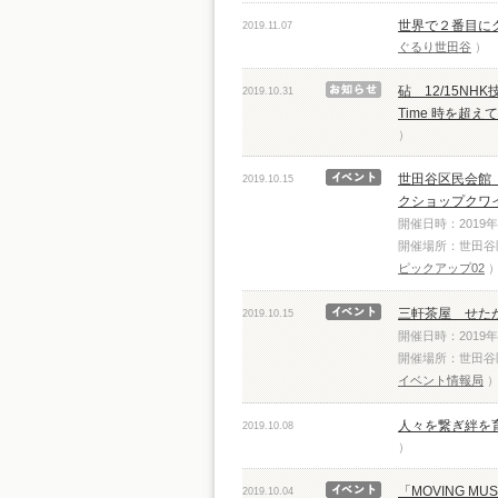
世界で２番目に
2019.11.07
ぐるり世田谷
砧 12/15NHK
2019.10.31
Time 時を超
世田谷区民会館 Le
2019.10.15
クショップクワ
開催日時：2019年11
開催場所：世田谷
ピックアップ02
三軒茶屋 せた
2019.10.15
開催日時：2019年11
開催場所：世田谷
イベント情報局
人々を繋ぎ絆を
2019.10.08
「MOVING M
2019.10.04