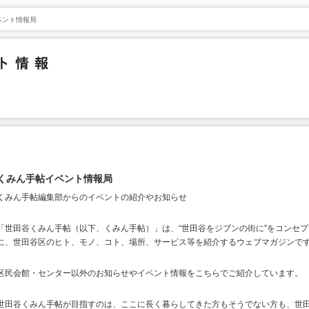
ベント情報局
くみん手帖イベント情報局
くみん手帖編集部からのイベントの紹介やお知らせ
「世田谷くみん手帖（以下、くみん手帖）」は、“世田谷をジブンの街に”をコンセプ
に、世田谷区のヒト、モノ、コト、場所、サービス等を紹介するウェブマガジンで
区民会館・センター以外のお知らせやイベント情報をこちらでご紹介しています。
世田谷くみん手帖が目指すのは、ここに長く暮らしてきた方もそうでない方も、世