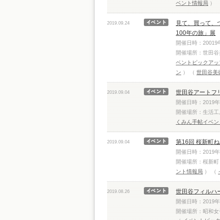
ベント情報局
見て、買って、
2019.09.24
100年の旅」展
開催日時：20019年0
開催場所：世田谷
ベントピックアッ
ン
世田谷美
世田谷アートフリマ
2019.09.04
開催日時：2019年09
開催場所：生活工
くみん手帖イベン
第16回 桜新町
2019.09.04
開催日時：2019年09
開催場所：桜新町
ント情報局
世田谷フィルハ
2019.08.26
開催日時：2019年10
開催場所：昭和女