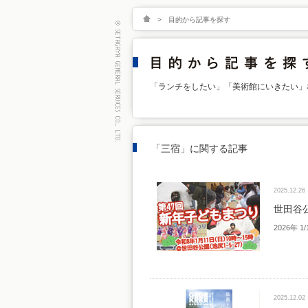
>
目的から記事を探す
「ランチをしたい」「美術館にいきたい」
「三宿」に関する記事
2025.12.26
世田谷
2026年 
2025.12.02