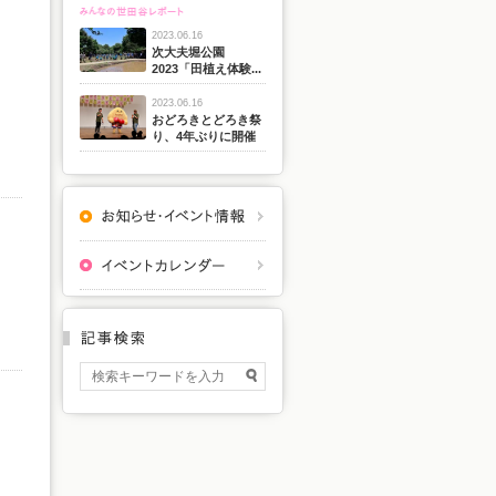
2023.06.16
次大夫堀公園
2023「田植え体験...
2023.06.16
おどろきとどろき祭
り、4年ぶりに開催