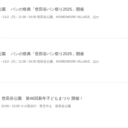
公園 パンの祭典「世田谷パン祭り2025」開催
）~11/2（日）11:00 ~16:00 世田谷公園、HOME/WORK VILLAGE、ほか
公園 パンの祭典「世田谷パン祭り2025」開催
）~11/2（日）11:00 ~16:00 世田谷公園、HOME/WORK VILLAGE、ほか
】世田谷公園 第46回新年子どもまつり 開催！
日）10:00～15:00 ※小雨決行・荒天中止 世田谷公園