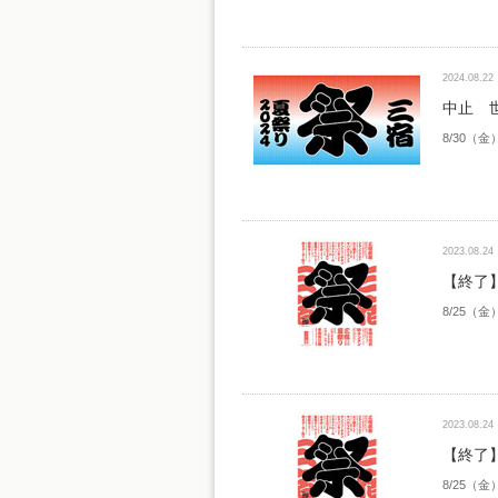
2024.08.22
中止 世
8/30（
2023.08.24
【終了】
8/25（
2023.08.24
【終了】
8/25（