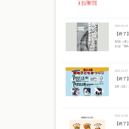
2023.03.10
【終了】
3/16（
わせ「BA
2022.12.27
【終了
1/8（日
2022.10.28
【終了