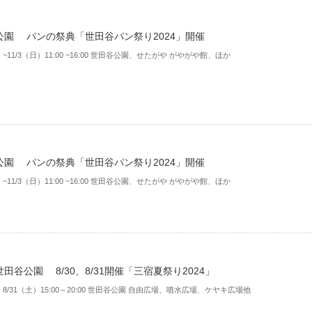
公園 パンの祭典「世田谷パン祭り2024」開催
）~11/3（日）11:00 ~16:00 世田谷公園、せたがや がやがや館、ほか
公園 パンの祭典「世田谷パン祭り2024」開催
）~11/3（日）11:00 ~16:00 世田谷公園、せたがや がやがや館、ほか
田谷公園 8/30、8/31開催「三宿夏祭り2024」
金）8/31（土）15:00～20:00 世田谷公園 自由広場、噴水広場、ケヤキ広場他