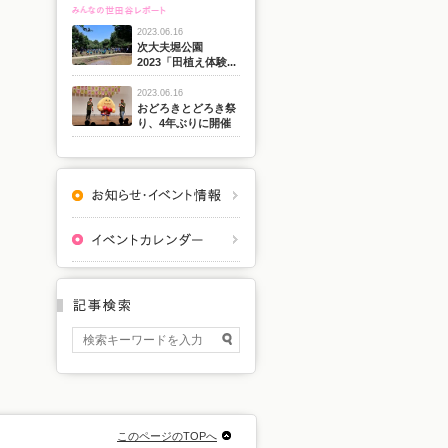
2023.06.16
次大夫堀公園
2023「田植え体験...
2023.06.16
おどろきとどろき祭
り、4年ぶりに開催
このページのTOPへ