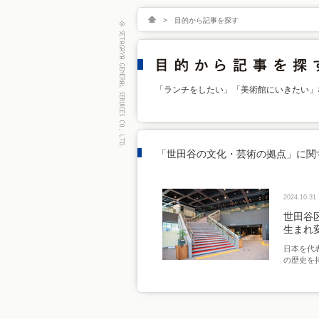
>
目的から記事を探す
「ランチをしたい」「美術館にいきたい」
「世田谷の文化・芸術の拠点」に関
2024.10.31
世田谷
生まれ
日本を代
の歴史を