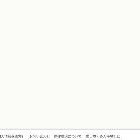
個人情報保護方針
お問い合わせ
動作環境について
世田谷くみん手帖とは