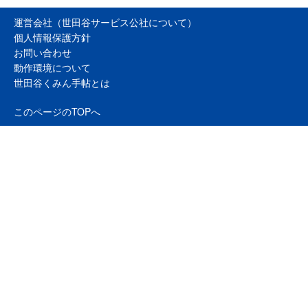
運営会社（世田谷サービス公社について）
個人情報保護方針
お問い合わせ
動作環境について
世田谷くみん手帖とは
このページのTOPへ