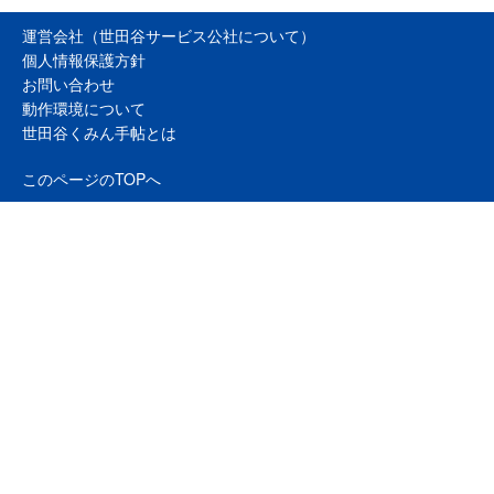
運営会社（世田谷サービス公社について）
個人情報保護方針
お問い合わせ
動作環境について
世田谷くみん手帖とは
このページのTOPへ