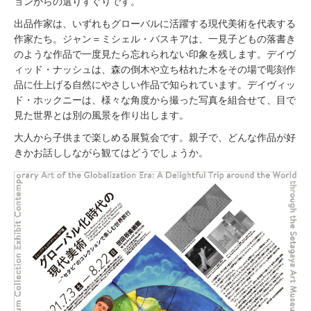
ョンからの選りすぐりです。
出品作家は、いずれもグローバルに活躍する現代美術を代表する
作家たち。ジャン＝ミシェル・バスキアは、一見子どもの落書き
のような作品で一度見たら忘れられない印象を残します。デイヴ
ィッド・ナッシュは、森の倒木や立ち枯れた木をその場で彫刻作
品に仕上げる自然にやさしい作品で知られています。デイヴィッ
ド・ホックニーは、様々な角度から撮った写真を組合せて、目で
見た世界とは別の風景を作り出します。
大人から子供まで楽しめる展覧会です。親子で、どんな作品が好
きかお話ししながら観てはどうでしょうか。