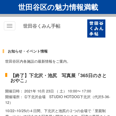
世田谷区の魅力情報満載
世田谷くみん手帖
Toggle
navigation
お知らせ・イベント情報
世田谷区内各施設の最新情報をご案内。
【終了】下北沢・池尻 写真展「365日のさと
おやこ」
開催日時： 2021年 10月 23日 （ 土） 10:00〜 17:00
開催場所： ➀下北沢会場 STUDIO HOTDOG下北沢（代沢5-36-
12）
10/22~10/25の４日間、下北沢と池尻の２つの会場で「里親制