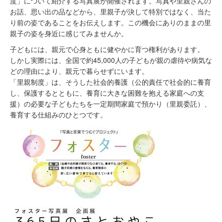
度」について紹介する写真展が開催されます。写真や里親さんの
お話、思い出の品などから、里親子が決して特別ではなく、当た
り前の姿であることをお伝えします。この機会にありのままの里
親子の姿を身近に感じてみませんか。
子どもには、親元で心身ともに健やかに育つ権利があります。
しかし実際には、全国で約45,000人の子どもが親の虐待や病気な
どの理由により、親元で暮らせずにいます。
「里親制度」は、そうした社会的養護（公的責任で社会的に養育
し、保護するとともに、養育に大きな困難を抱える家庭への支
援）の必要な子どもたちを一定期間家庭で預かり（里親委託）、
養育する仕組みのひとつです。