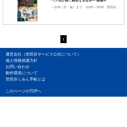
ペン先が描く緻密なる世界― 開催中
～2/24（月・振）まで 10:00～18:00 世田谷文学館
1
運営会社（世田谷サービス公社について）
個人情報保護方針
お問い合わせ
動作環境について
世田谷くみん手帖とは
このページのTOPへ