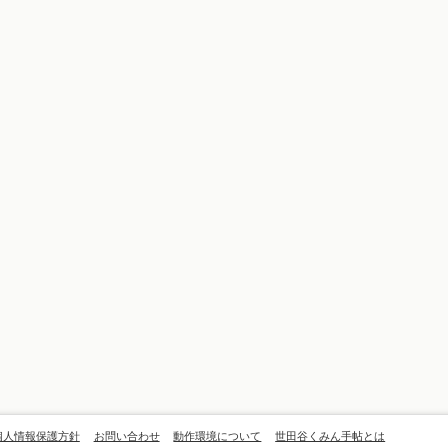
個人情報保護方針
お問い合わせ
動作環境について
世田谷くみん手帖とは