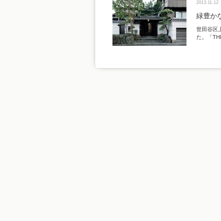
2013.11.12
緑豊か
世田谷区
た。「TH