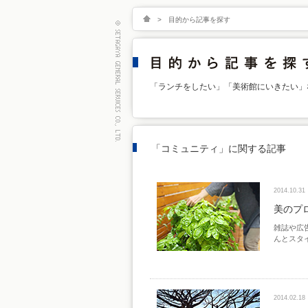
>
目的から記事を探す
「ランチをしたい」「美術館にいきたい」
「コミュニティ」に関する記事
2014.10.31
美のプ
雑誌や広
んとスタ
2014.02.18