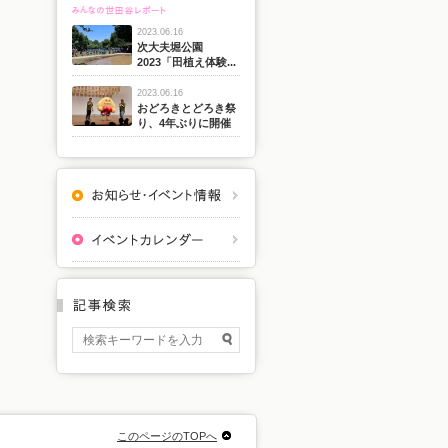
2023.06.16
次大夫堀公園
2023「田植え体験...
2023.06.16
おどろきとどろき祭
り、4年ぶりに開催
このページのTOPへ