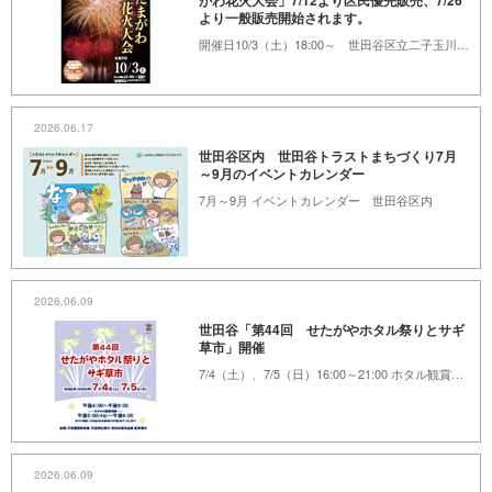
がわ花火大会」7/12より区民優先販売、7/26
より一般販売開始されます。
開催日10/3（土）18:00～ 世田谷区立二子玉川緑地運動場（二子橋上流）
2026.06.17
世田谷区内 世田谷トラストまちづくり7月
～9月のイベントカレンダー
7月～9月 イベントカレンダー 世田谷区内
2026.06.09
世田谷「第44回 せたがやホタル祭りとサギ
草市」開催
7/4（土）、7/5（日）16:00～21:00 ホタル観賞17:00～（予定）世田谷代官屋敷およびその周辺
2026.06.09