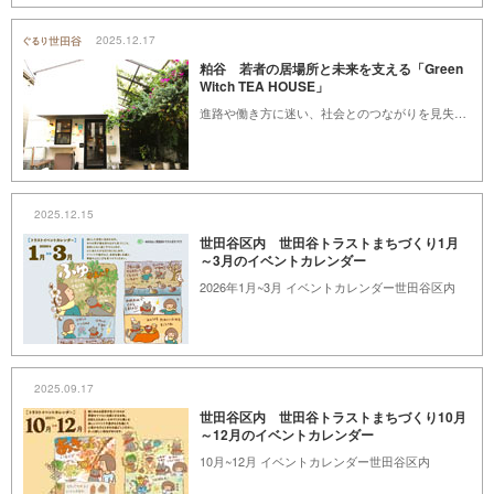
2025.12.17
粕谷 若者の居場所と未来を支える「Green
Witch TEA HOUSE」
進路や働き方に迷い、社会とのつながりを見失いやすい若い世代。そんな“空白の時間”にそっと寄り添う場所が、芦花公園近くにあります。親しみやすいカフェに訪れる、その小さな一歩が、未来への扉に変わる。Green Witch TEA HOUSE（グリーン ウィッチ ティー ハウス）の取り組みをご紹介します。
2025.12.15
世田谷区内 世田谷トラストまちづくり1月
～3月のイベントカレンダー
2026年1月~3月 イベントカレンダー世田谷区内
2025.09.17
世田谷区内 世田谷トラストまちづくり10月
～12月のイベントカレンダー
10月~12月 イベントカレンダー世田谷区内