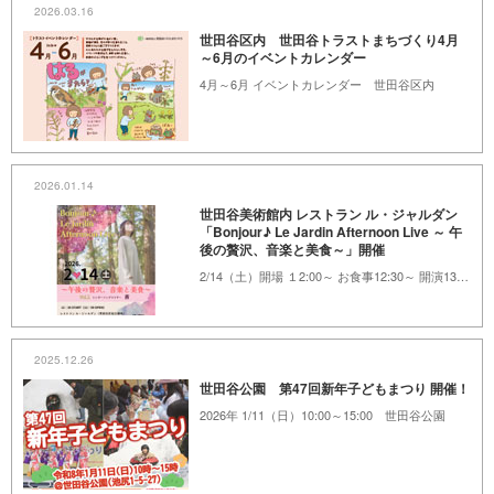
2026.03.16
世田谷区内 世田谷トラストまちづくり4月
～6月のイベントカレンダー
4月～6月 イベントカレンダー 世田谷区内
2026.01.14
世田谷美術館内 レストラン ル・ジャルダン
「Bonjour♪ Le Jardin Afternoon Live ～ 午
後の贅沢、音楽と美食～」開催
2/14（土）開場 １2:00～ お食事12:30～ 開演13:30レストラン ル・ジャルダン
2025.12.26
世田谷公園 第47回新年子どもまつり 開催！
2026年 1/11（日）10:00～15:00 世田谷公園