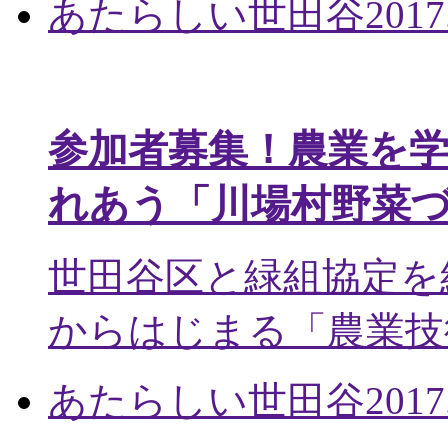
あたらしい世田谷
2017
参加者募集！農業を
れあう「川場村野菜
世田谷区と緑組協定を
からはじまる「農業技術
あたらしい世田谷
2017