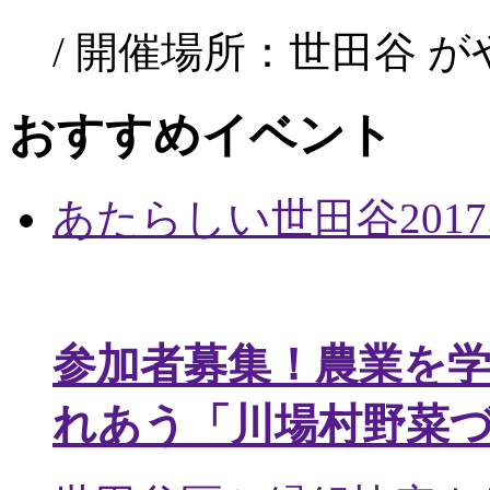
/ 開催場所：世田谷 
おすすめイベント
あたらしい世田谷
2017
参加者募集！農業を
れあう「川場村野菜