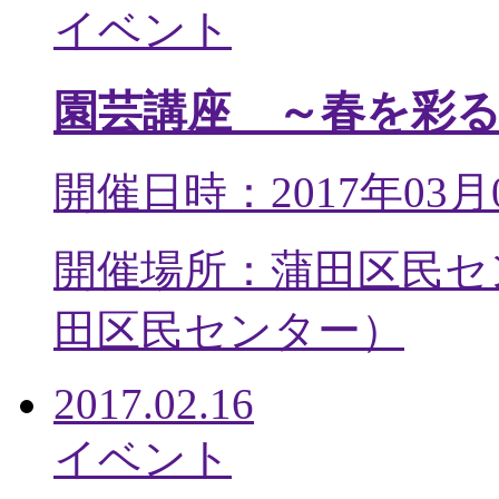
イベント
園芸講座 ～春を彩
開催日時：2017年03月
開催場所：蒲田区民セ
田区民センター
）
2017.02.16
イベント