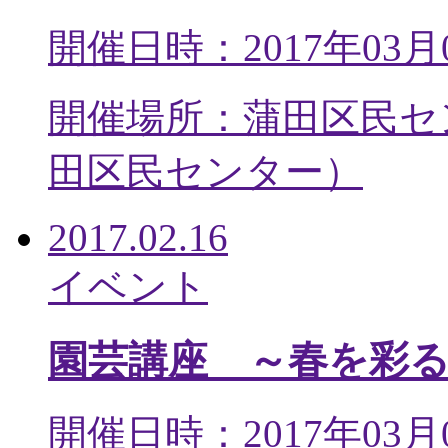
開催日時：2017年03月
開催場所：蒲田区民セ
田区民センター
）
2017.02.16
イベント
園芸講座 ～春を彩
開催日時：2017年03月