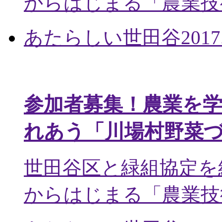
からはじまる「農業技術
あたらしい世田谷
2017
参加者募集！農業を
れあう「川場村野菜
世田谷区と緑組協定を
からはじまる「農業技術