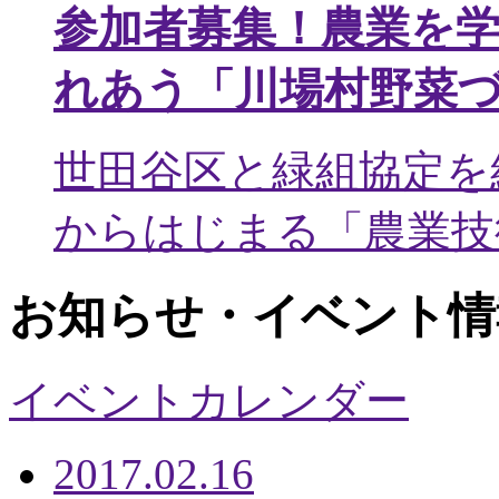
参加者募集！農業を
れあう「川場村野菜
世田谷区と緑組協定を
からはじまる「農業技術
お知らせ・イベント情
イベントカレンダー
2017.02.16