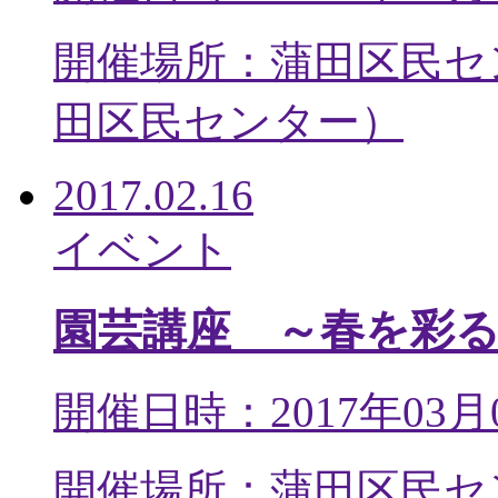
開催場所：蒲田区民セ
田区民センター
）
2017.02.16
イベント
園芸講座 ～春を彩
開催日時：2017年03月
開催場所：蒲田区民セ