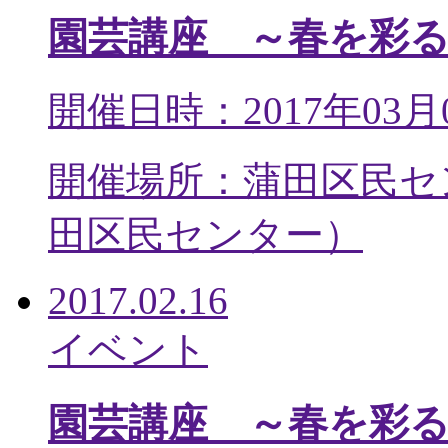
園芸講座 ～春を彩
開催日時：2017年03月
開催場所：蒲田区民セ
田区民センター
）
2017.02.16
イベント
園芸講座 ～春を彩