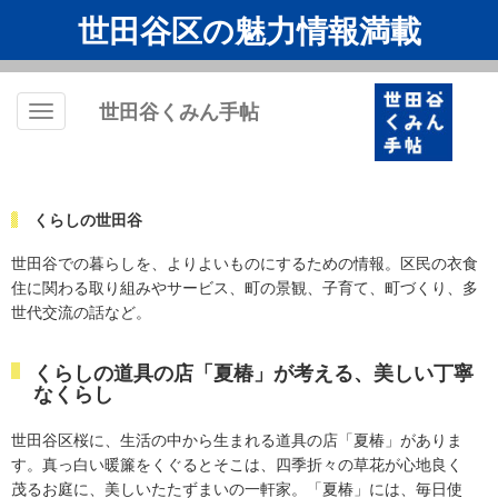
世田谷区の魅力情報満載
世田谷くみん手帖
Toggle
navigation
くらしの世田谷
世田谷での暮らしを、よりよいものにするための情報。区民の衣食
住に関わる取り組みやサービス、町の景観、子育て、町づくり、多
世代交流の話など。
くらしの道具の店「夏椿」が考える、美しい丁寧
なくらし
世田谷区桜に、生活の中から生まれる道具の店「夏椿」がありま
す。真っ白い暖簾をくぐるとそこは、四季折々の草花が心地良く
茂るお庭に、美しいたたずまいの一軒家。「夏椿」には、毎日使