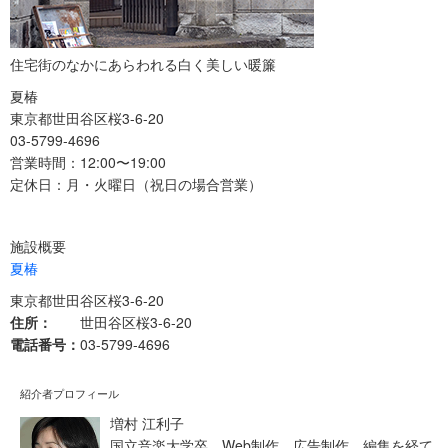
住宅街のなかにあらわれる白く美しい暖簾
夏椿
東京都世田谷区桜3-6-20
03-5799-4696
営業時間：12:00〜19:00
定休日：月・火曜日（祝日の場合営業）
施設概要
夏椿
東京都世田谷区桜3-6-20
住所：
世田谷区桜3-6-20
電話番号：
03-5799-4696
紹介者プロフィール
増村 江利子
国立音楽大学卒。Web制作、広告制作、編集を経て