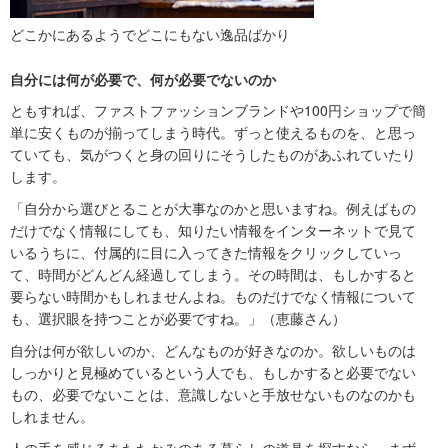
どこかにあるようでどこにもない逸品ばかり
自分には何が必要で、何が必要でないのか
ともすれば、ファストファッションブランドや100円ショップで簡
単に安くものが揃ってしまう時代。ずっと使えるものを、と思っ
ていても、気がつくと身の回りにそうしたものがあふれていたり
します。
「自分から選びとることが大事なのかと思いますね。例えばもの
だけでなく情報にしても、知りたい情報をインターネットで見て
いるうちに、付属的に目に入ってきた情報をクリックしていっ
て、時間がどんどん経過してしまう。その時間は、もしかすると
要らない時間かもしれませんよね。ものだけでなく情報について
も、選択眼を持つことが必要ですね。」（恵藤さん）
自分は何が欲しいのか、どんなものが好きなのか。欲しいものは
しっかりと見極めているという人でも、もしかすると必要でない
もの、必要でないことは、意識しないと手放せないものなのかも
しれません。