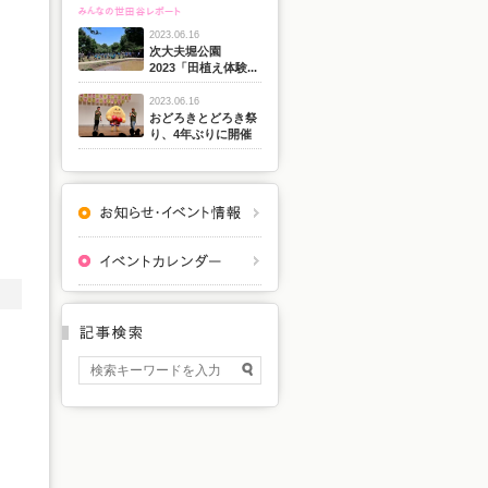
2023.06.16
次大夫堀公園
2023「田植え体験...
2023.06.16
おどろきとどろき祭
り、4年ぶりに開催