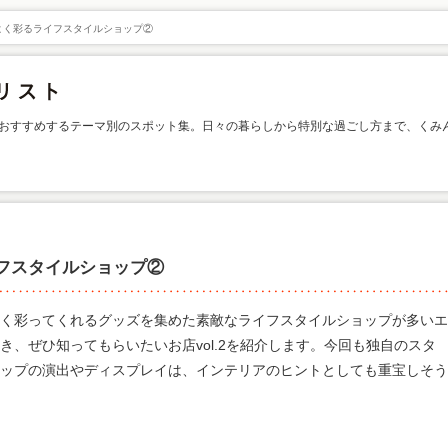
よく彩るライフスタイルショップ②
おすすめするテーマ別のスポット集。日々の暮らしから特別な過ごし方まで、くみ
フスタイルショップ②
く彩ってくれるグッズを集めた素敵なライフスタイルショップが多いエ
き、ぜひ知ってもらいたいお店vol.2を紹介します。今回も独自のスタ
ップの演出やディスプレイは、インテリアのヒントとしても重宝しそう