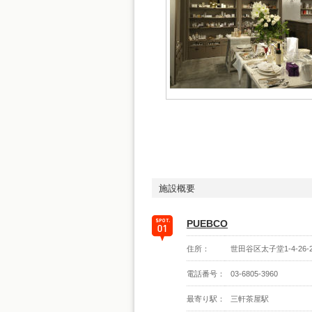
施設概要
PUEBCO
住所：
世田谷区太子堂1-4-26-
電話番号：
03-6805-3960
最寄り駅：
三軒茶屋駅