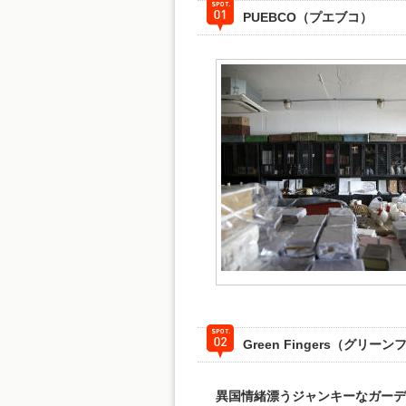
PUEBCO（プエブコ）
Green Fingers（グリ
異国情緒漂うジャンキーなガー