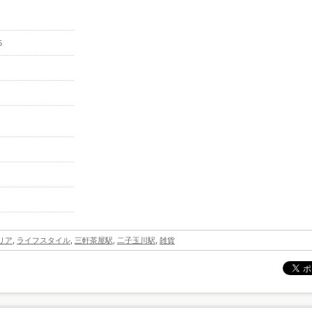
5
リア
,
ライフスタイル
,
三軒茶屋駅
,
二子玉川駅
,
雑貨