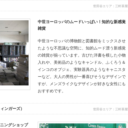
世田谷エリア：三軒茶屋
中世ヨーロッパのムードいっぱい！知的な新感覚
雑貨
中世ヨーロッパの博物館と図書館をミックスさせ
たような不思議な空間に、知的ムード漂う新感覚
の雑貨が揃っています。古びた洋書を模した小物
入れや、美術品のようなキャンドル、ふくろう＆
インコのオブジェ、実験器具のようなキャニスタ
ーなど。大人の男性が一番喜びそうなデザインで
すが、メンズライクなデザインが好きな女性にも
おすすめです。
ーンフィンガーズ）
世田谷エリア：三軒茶屋
デニングショップ