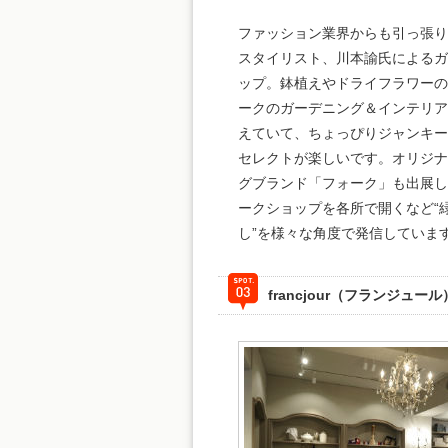
ファッション業界からも引っ張
スタイリスト、川本諭氏による
ップ。鉢植えやドライフラワー
ークのガーデニング＆インテリ
えていて、ちょっぴりジャンキ
セレクトが楽しいです。オリジ
グブランド「フォーク」も出展
ークショップを各所で開くなど“
し”を様々な角度で発信していま
francjour（フランジュール