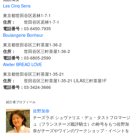
Les Cinq Sens
東京都世田谷区若林1-7-1
住所：
世田谷区若林1-7-1
電話番号：
03-6450-7935
Boulangerie Bonheur
東京都世田谷区三軒茶屋1-36-2
住所：
世田谷区三軒茶屋1-36-2
電話番号：
03-6805-2590
Atelier BREAD LOVE
東京都世田谷区三軒茶屋1-35-21
住所：
世田谷区三軒茶屋1-35-21 LILAS三軒茶屋1F
電話番号：
03-3424-3666
紹介者プロフィール
佐野加奈
チーズラボ シュヴァリエ・デュ・タストフロマージ
ュ（フランスチーズ鑑評騎士）の称号をもつ佐野加
奈がチーズやワインのワークショップ・イベントを