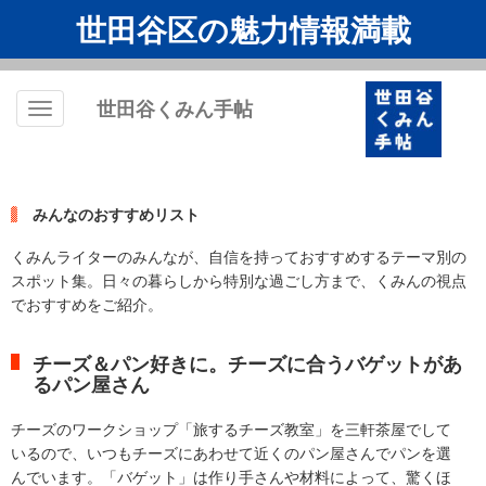
世田谷区の魅力情報満載
世田谷くみん手帖
Toggle
navigation
みんなのおすすめリスト
くみんライターのみんなが、自信を持っておすすめするテーマ別の
スポット集。日々の暮らしから特別な過ごし方まで、くみんの視点
でおすすめをご紹介。
チーズ＆パン好きに。チーズに合うバゲットがあ
るパン屋さん
チーズのワークショップ「旅するチーズ教室」を三軒茶屋でして
いるので、いつもチーズにあわせて近くのパン屋さんでパンを選
んでいます。「バゲット」は作り手さんや材料によって、驚くほ