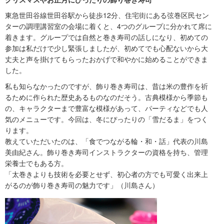
東急世田谷線世田谷駅から徒歩12分、住宅街にある弦巻区民セン
ターの調理講習室の会場に着くと、4つのグループに分かれて席に
着きます。グループでは自然と巻き寿司の話しになり、初めての
参加は私だけで少し緊張しましたが、初めてでも心配ないから大
丈夫と声を掛けてもらったおかげで和やかに始めることができま
した。
私も知らなかったのですが、飾り巻き寿司は、昔は米の豊作を祈
るために作られた歴史あるものなのだそう。古典模様から季節も
の、キャラクターまで豊富な模様があって、パーティなどでも人
気のメニューです。今回は、冬にぴったりの「雪だるま」をつく
ります。
教えていただいたのは、「食でつながる輪・和・話」代表の川島
美由紀さん。飾り巻き寿司インストラクターの資格を持ち、管理
栄養士でもある方。
「太巻きよりも技術を必要とせず、初心者の方でも可愛く出来上
がるのが飾り巻き寿司の魅力です」（川島さん）