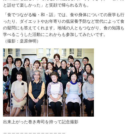
と話せて楽しかった」と笑顔で帰られる方も。
「食でつながる輪・和・話」では、食や身体についての座学も行
ったり、ダイエットやお年寄りの低栄養予防など世代によって食
の疑問にも答えてくれます。地域の人ともつながり、食の知識も
学べるこうした活動にこれからも参加してみたいです。
（撮影：桒原伸明）
出来上がった巻き寿司を持って記念撮影
＿＿＿＿＿＿＿＿＿＿＿＿＿＿＿