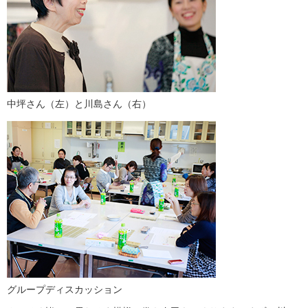
中坪さん（左）と川島さん（右）
グループディスカッション