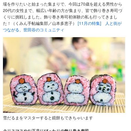
場を作りたいと始まった集まりで、今回は70歳を超える男性から
20代の女性まで、幅広い年齢の方が集まり、皆で飾り巻き寿司づ
くりに挑戦しました。飾り巻き寿司初体験の私も行ってきまし
た！（くみん手帖編集部／山本多恵子）
[11月の特集] 人と街が
つながる、世田谷のコミュニティ
雪だるまをマスターすると鏡餅もできちゃいます
クリスマスやお正月にぴったりの飾り巻き寿司