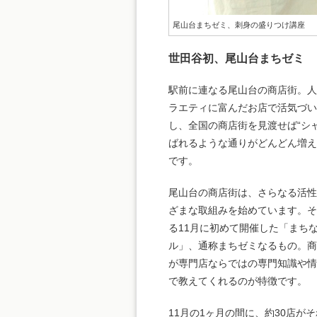
尾山台まちゼミ、刺身の盛りつけ講座
世田谷初、尾山台まちゼミ
駅前に連なる尾山台の商店街。
ラエティに富んだお店で活気づ
し、全国の商店街を見渡せば“シ
ばれるような通りがどんどん増
です。
尾山台の商店街は、さらなる活
ざまな取組みを始めています。
る11月に初めて開催した「まち
ル」、通称まちゼミなるもの。
が専門店ならではの専門知識や
で教えてくれるのが特徴です。
11月の1ヶ月の間に、約30店が