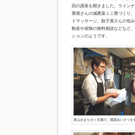
回の講座を開きました。ライン
畳屋さんの減農薬ミニ畳づくり
ドマッサージ、餃子屋さんの包
動産や保険の無料相談などなど
ションのようです。
尾山台まちゼミ共通の、開講あいさつを