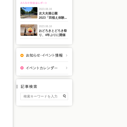
2023.06.16
次大夫堀公園
2023「田植え体験...
2023.06.16
おどろきとどろき祭
り、4年ぶりに開催