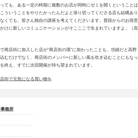
っても、ある一定の時期に複数のお店が同時にゼミを開くということは
こういうことをやりたかったんだよと張り切ってくださる店も結構あり
なくても、皆さん独自の講座を考えてくださいます。普段からのお得意
かけに新しいコミュニケーションがそこここで生まれていますよ」（高
で商店街に加入した店が“商店街の環”に加わったことも、功績だと高野
込むだけでなく、商店街のメンバーに新しい風を吹き込むことにもなっ
を終え、すでに次回開催が待ち望まれています。
！商店街で元気になる買い物を
合事務所