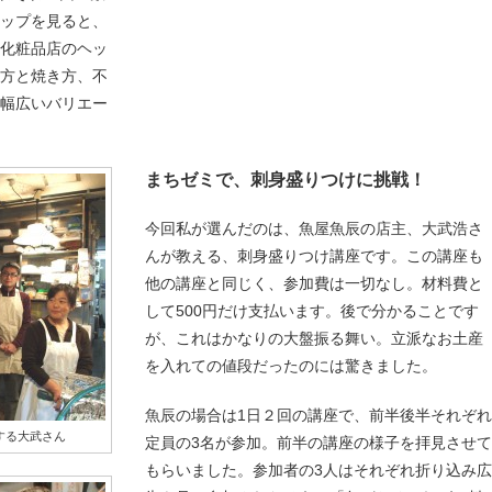
ナップを見ると、
、化粧品店のヘッ
み方と焼き方、不
、幅広いバリエー
まちゼミで、刺身盛りつけに挑戦！
今回私が選んだのは、魚屋魚辰の店主、大武浩さ
んが教える、刺身盛りつけ講座です。この講座も
他の講座と同じく、参加費は一切なし。材料費と
して500円だけ支払います。後で分かることです
が、これはかなりの大盤振る舞い。立派なお土産
を入れての値段だったのには驚きました。
魚辰の場合は1日２回の講座で、前半後半それぞれ
する大武さん
定員の3名が参加。前半の講座の様子を拝見させて
もらいました。参加者の3人はそれぞれ折り込み広