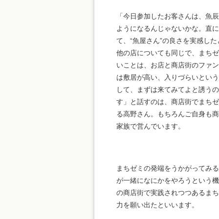
「今日参加したお客さんは、魚
ようになるんじゃないかな。直に
て、“魚屋さん”の良さを実感し
他の店についても同じで、まち
いことは、お店と商店街のファ
は敷居が高い、入りづらいとい
して、まずは来てみてよと誘うの
す」と話すのは、商店街でまち
る高野さん。もちろんご自身も
家族で営んでいます。
まちゼミの発端をうかがってみる
が一緒になにかをやろうという機
の商店街で実践されつつあるまち
力を願い出たといいます。