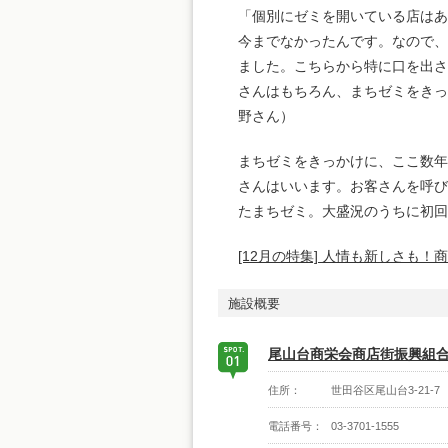
「個別にゼミを開いている店はあ
今までなかったんです。なので、
ました。こちらから特に口を出さ
さんはもちろん、まちゼミをきっ
野さん）
まちゼミをきっかけに、ここ数年
さんはいいます。お客さんを呼び
たまちゼミ。大盛況のうちに初回
[12月の特集] 人情も新しさも
施設概要
尾山台商栄会商店街振興組
住所：
世田谷区尾山台3-21-7
電話番号：
03-3701-1555