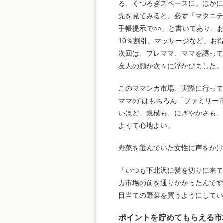
る、くつろぎスペースに。ほか
先を見てみると、必ず「マタニ
手帳提示で○○」と書いてあり、
10％割引、マッサージなど、お
次回は、プレママ、ママを誘っ
友人の顔が次々に浮かびました。
このママンカ市場、実際に行って
ママの”はもちろん「ファミリー
いほど、規模も、にぎやかさも
よくて心地よい。
野菜を選んでいた女性に声をかけ
「いつも下北沢に髪を切りに来て
カ市場の前を通りかかったんです
目当ての野菜を買うようにして
ポイントを貯めてもらえる市