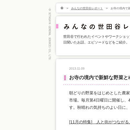
>
みんなの世田谷レポート
>
お寺の境内で
世田谷で行われたイベントやワークショッ
日聞いたお話、エピソードなどをご紹介。
2013.11.09
お寺の境内で新鮮な野菜と
朝どりの野菜をはじめとした農家
市場。毎月第4日曜日に開催し、
す。秋晴れの気持ちのよい日に、
[11月の特集] 人と街がつなが