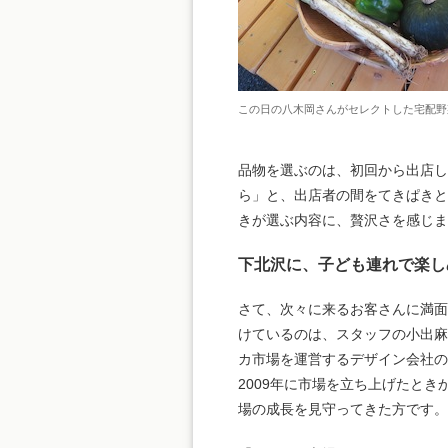
この日の八木岡さんがセレクトした宅配野
品物を選ぶのは、初回から出店し
ら」と、出店者の間をてきぱきと
きが選ぶ内容に、贅沢さを感じま
下北沢に、子ども連れで楽し
さて、次々に来るお客さんに満
けているのは、スタッフの小出
カ市場を運営するデザイン会社の
2009年に市場を立ち上げたとき
場の成長を見守ってきた方です。