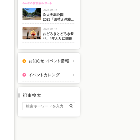
2023.06.16
次大夫堀公園
2023「田植え体験...
2023.06.16
おどろきとどろき祭
り、4年ぶりに開催