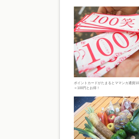
ポイントカードがたまるとママンカ通貨10
＝100円とお得！