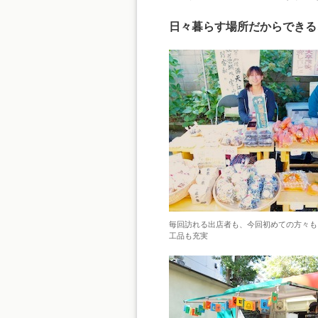
日々暮らす場所だからできる
毎回訪れる出店者も、今回初めての方々も
工品も充実