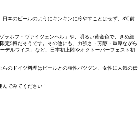
。日本のビールのようにキンキンに冷やすことはせず、8℃前
「ゾラホフ・ヴァイツェンヘル」や、明るい黄金色で、きめ細
日限定5樽だそうです。その他にも、力強さ・芳醇・重厚ながら
エーデルワイス」など、日本初上陸やオクトーバーフェスト初
れらのドイツ料理はビールとの相性バツグン。女性に人気の伝
運んでみてください！