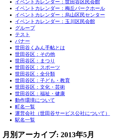
イベントカレンダー：世田谷区民会館
イベントカレンダー：梅丘パークホール
イベントカレンダー：烏山区民センター
イベントカレンダー：玉川区民会館
グループ
テスト
バナー
世田谷くみん手帖とは
世田谷区：その他
世田谷区：まつり
世田谷区：スポーツ
世田谷区：全分類
世田谷区：子ども・教育
世田谷区：文化・芸術
世田谷区：福祉・健康
動作環境について
町名一覧
運営会社（世田谷サービス公社について）
駅名一覧
月別アーカイブ:
2013年5月