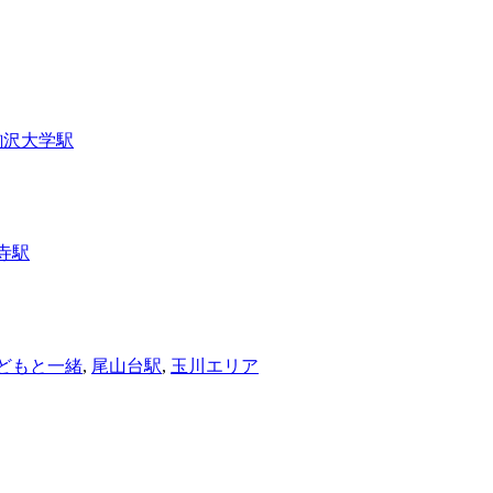
駒沢大学駅
寺駅
どもと一緒
,
尾山台駅
,
玉川エリア