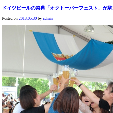
ドイツビールの祭典「オクトーバーフェスト」が駒
Posted on
2013.05.30
by
admin