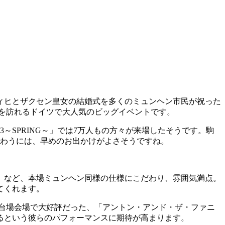
ヴィヒとザクセン皇女の結婚式を多くのミュンヘン市民が祝った
場を訪れるドイツで大人気のビッグイベントです。
～SPRING～」では7万人もの方々が来場したそうです。駒
り味わうには、早めのお出かけがよさそうですね。
」など、本場ミュンヘン同様の仕様にこだわり、雰囲気満点。
てくれます。
台場会場で大好評だった、「アントン・アンド・ザ・ファニ
るという彼らのパフォーマンスに期待が高まります。