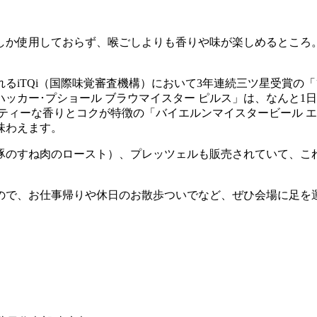
しか使用しておらず、喉ごしよりも香りや味が楽しめるところ
るiTQi（国際味覚審査機構）において3年連続三ツ星受賞の
ッカー･プショール ブラウマイスター ピルス」は、なんと1
ティーな香りとコクが特徴の「バイエルンマイスタービール 
味わえます。
豚のすね肉のロースト）、プレッツェルも販売されていて、こ
なので、お仕事帰りや休日のお散歩ついでなど、ぜひ会場に足を