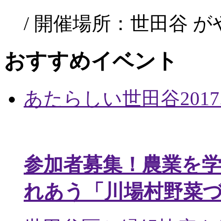
/ 開催場所：世田谷 
おすすめイベント
あたらしい世田谷
2017
参加者募集！農業を
れあう「川場村野菜