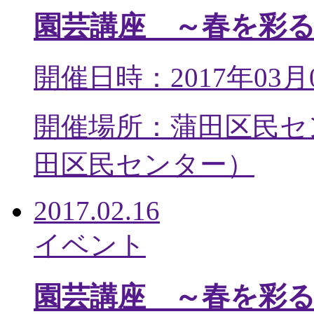
園芸講座 ～春を彩
開催日時：2017年03月
開催場所：蒲田区民セ
田区民センター
）
2017.02.16
イベント
園芸講座 ～春を彩