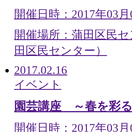
開催日時：2017年03月
開催場所：蒲田区民セ
田区民センター
）
2017.02.16
イベント
園芸講座 ～春を彩
開催日時：2017年03月