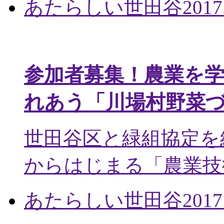
あたらしい世田谷
2017
参加者募集！農業を
れあう「川場村野菜
世田谷区と緑組協定を
からはじまる「農業技術
あたらしい世田谷
2017