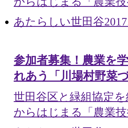
からはじまる「農業技術
あたらしい世田谷
2017
参加者募集！農業を
れあう「川場村野菜
世田谷区と緑組協定を
からはじまる「農業技術