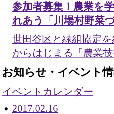
参加者募集！農業を
れあう「川場村野菜
世田谷区と緑組協定を
からはじまる「農業技術
お知らせ・イベント情
イベントカレンダー
2017.02.16