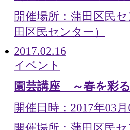
開催場所：蒲田区民セ
田区民センター
）
2017.02.16
イベント
園芸講座 ～春を彩
開催日時：2017年03月
開催場所：蒲田区民セ