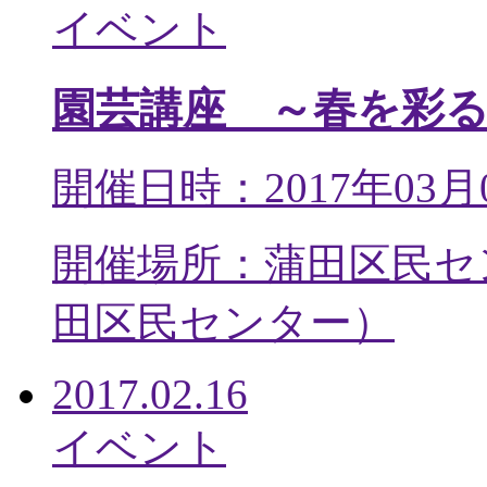
イベント
園芸講座 ～春を彩
開催日時：2017年03月
開催場所：蒲田区民セ
田区民センター
）
2017.02.16
イベント