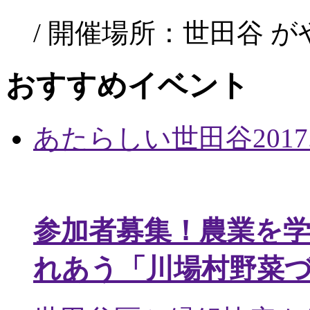
/ 開催場所：世田谷 
おすすめイベント
あたらしい世田谷
2017
参加者募集！農業を
れあう「川場村野菜