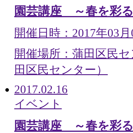
園芸講座 ～春を彩
開催日時：2017年03月
開催場所：蒲田区民セ
田区民センター
）
2017.02.16
イベント
園芸講座 ～春を彩