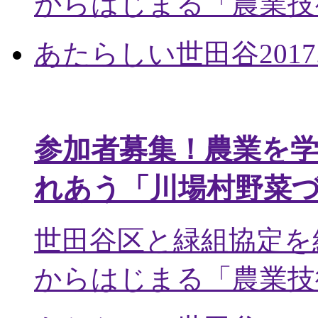
からはじまる「農業技術
あたらしい世田谷
2017
参加者募集！農業を
れあう「川場村野菜
世田谷区と緑組協定を
からはじまる「農業技術