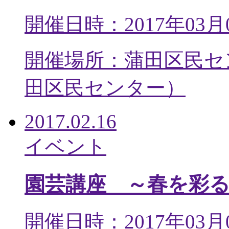
開催日時：2017年03月
開催場所：蒲田区民セ
田区民センター
）
2017.02.16
イベント
園芸講座 ～春を彩
開催日時：2017年03月