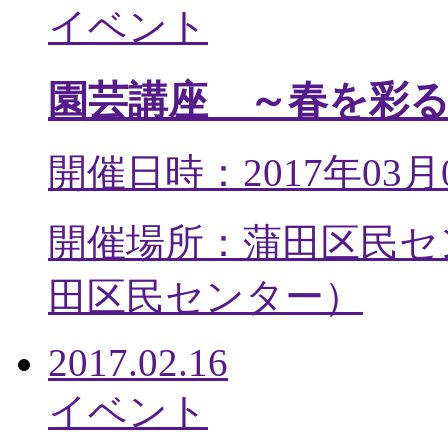
イベント
園芸講座 ～春を彩
開催日時：2017年03月
開催場所：蒲田区民セ
田区民センター
）
2017.02.16
イベント