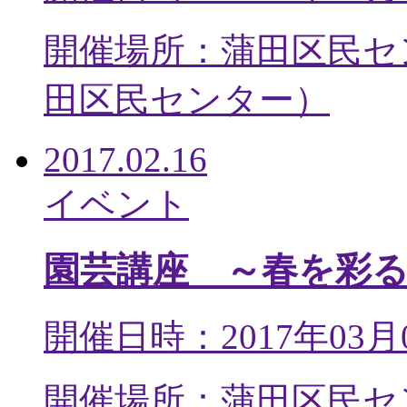
開催場所：蒲田区民セ
田区民センター
）
2017.02.16
イベント
園芸講座 ～春を彩
開催日時：2017年03月
開催場所：蒲田区民セ