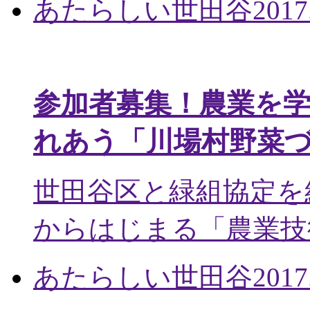
あたらしい世田谷
2017
参加者募集！農業を
れあう「川場村野菜
世田谷区と緑組協定を
からはじまる「農業技術
あたらしい世田谷
2017