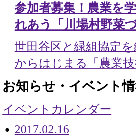
参加者募集！農業を
れあう「川場村野菜
世田谷区と緑組協定を
からはじまる「農業技術
お知らせ・イベント情
イベントカレンダー
2017.02.16