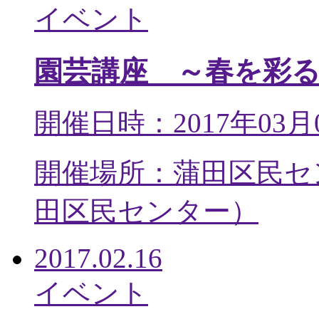
イベント
園芸講座 ～春を彩
開催日時：2017年03月
開催場所：蒲田区民セ
田区民センター
）
2017.02.16
イベント