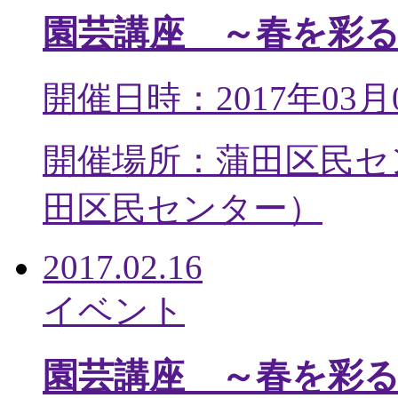
園芸講座 ～春を彩
開催日時：2017年03月
開催場所：蒲田区民セ
田区民センター
）
2017.02.16
イベント
園芸講座 ～春を彩