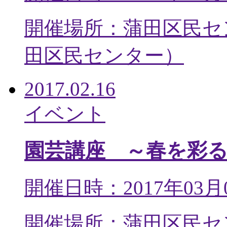
開催場所：蒲田区民セ
田区民センター
）
2017.02.16
イベント
園芸講座 ～春を彩
開催日時：2017年03月
開催場所：蒲田区民セ