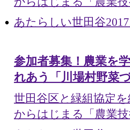
からはじまる「農業技術
あたらしい世田谷
2017
参加者募集！農業を
れあう「川場村野菜
世田谷区と緑組協定を
からはじまる「農業技術