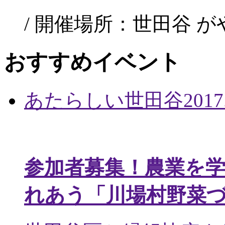
/ 開催場所：世田谷 
おすすめイベント
あたらしい世田谷
2017
参加者募集！農業を
れあう「川場村野菜