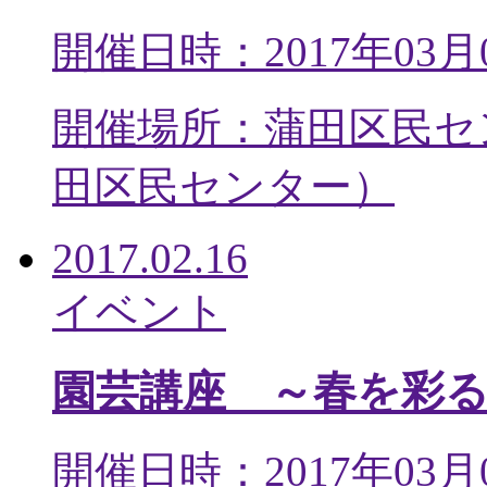
開催日時：2017年03月
開催場所：蒲田区民セ
田区民センター
）
2017.02.16
イベント
園芸講座 ～春を彩
開催日時：2017年03月