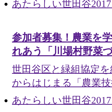
あたらしい世田谷
2017
参加者募集！農業を
れあう「川場村野菜
世田谷区と緑組協定を
からはじまる「農業技術
あたらしい世田谷
2017