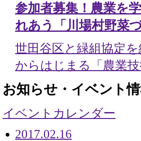
参加者募集！農業を
れあう「川場村野菜
世田谷区と緑組協定を
からはじまる「農業技術
お知らせ・イベント情
イベントカレンダー
2017.02.16