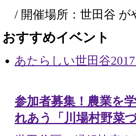
/ 開催場所：世田谷 
おすすめイベント
あたらしい世田谷
2017
参加者募集！農業を
れあう「川場村野菜