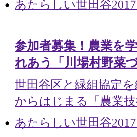
あたらしい世田谷
2017
参加者募集！農業を
れあう「川場村野菜
世田谷区と緑組協定を
からはじまる「農業技術
あたらしい世田谷
2017