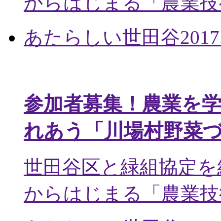
からはじまる「農業技術
あたらしい世田谷
2017
参加者募集！農業を
れあう「川場村野菜
世田谷区と緑組協定を
からはじまる「農業技術