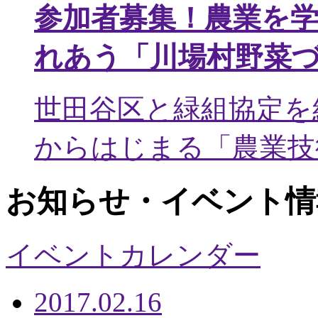
参加者募集！農業を
れあう「川場村野菜
世田谷区と緑組協定を
からはじまる「農業技術
お知らせ・イベント情
イベントカレンダー
2017.02.16