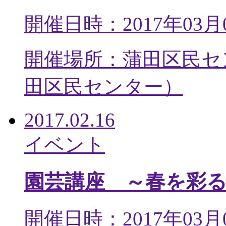
開催日時：2017年03月
開催場所：蒲田区民セ
田区民センター
）
2017.02.16
イベント
園芸講座 ～春を彩
開催日時：2017年03月