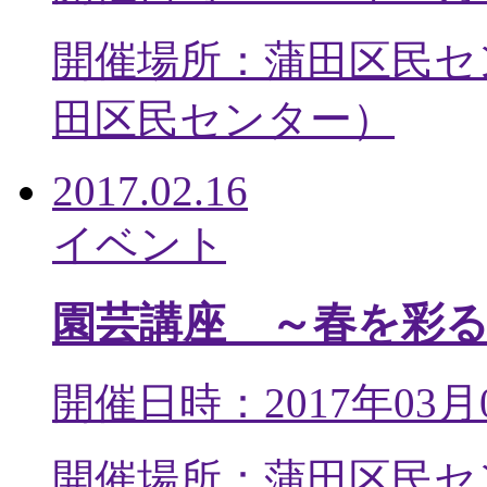
開催場所：蒲田区民セ
田区民センター
）
2017.02.16
イベント
園芸講座 ～春を彩
開催日時：2017年03月
開催場所：蒲田区民セ