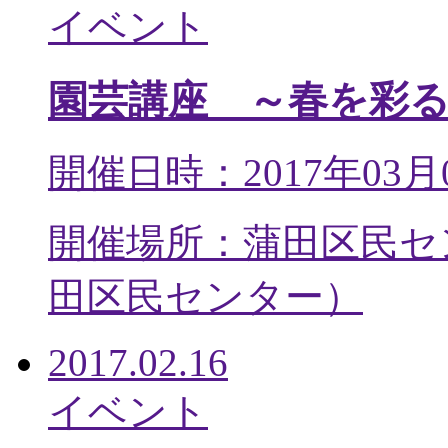
イベント
園芸講座 ～春を彩
開催日時：2017年03月
開催場所：蒲田区民セ
田区民センター
）
2017.02.16
イベント