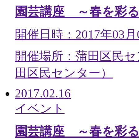
園芸講座 ～春を彩
開催日時：2017年03月
開催場所：蒲田区民セ
田区民センター
）
2017.02.16
イベント
園芸講座 ～春を彩