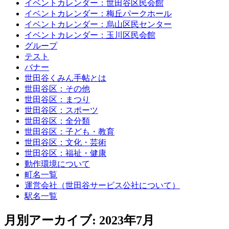
イベントカレンダー：世田谷区民会館
イベントカレンダー：梅丘パークホール
イベントカレンダー：烏山区民センター
イベントカレンダー：玉川区民会館
グループ
テスト
バナー
世田谷くみん手帖とは
世田谷区：その他
世田谷区：まつり
世田谷区：スポーツ
世田谷区：全分類
世田谷区：子ども・教育
世田谷区：文化・芸術
世田谷区：福祉・健康
動作環境について
町名一覧
運営会社（世田谷サービス公社について）
駅名一覧
月別アーカイブ:
2023年7月