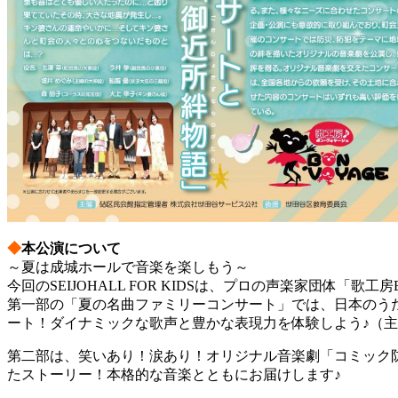
◆
本公演について
～夏は成城ホールで音楽を楽しもう～
今回のSEIJOHALL FOR KIDSは、プロの声楽家団体「歌工房
第一部の「夏の名曲ファミリーコンサート」では、日本のう
ート！ダイナミックな歌声と豊かな表現力を体験しよう♪（主
第二部は、笑いあり！涙あり！オリジナル音楽劇「コミック
たストーリー！本格的な音楽とともにお届けします♪