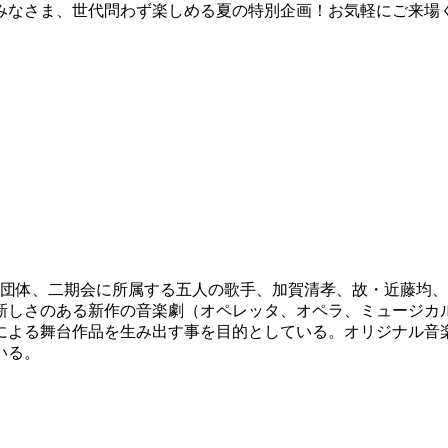
みなさま、世代問わず楽しめる夏の特別企画！お気軽にご来場
大のオペラ団体、二期会に所属する五人の歌手、加賀清孝、故・近
新しさのある新作の音楽劇（オペレッタ、オペラ、ミュージカ
による舞台作品を生み出す事を目的としている。オリジナル音
いる。