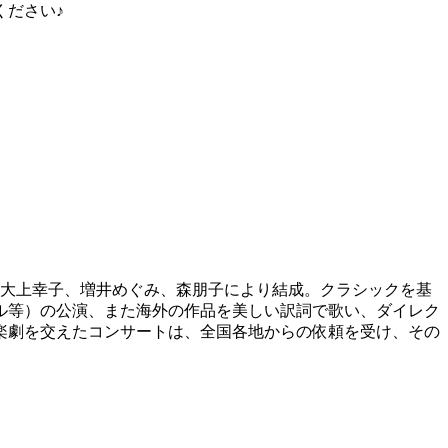
ください♪
藤均、大上幸子、増井めぐみ、森朋子により結成。クラシックを基
ル等）の公演、また海外の作品を美しい訳詞で歌い、ダイレク
楽劇を交えたコンサートは、全国各地からの依頼を受け、その