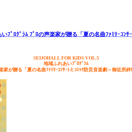
ふれあいﾌﾟﾛｸﾞﾗﾑ ﾌﾟﾛの声楽家が贈る「夏の名曲ﾌｧﾐﾘｰ
SEIJOHALL FOR KIDS VOL.5
地域ふれあいﾌﾟﾛｸﾞﾗﾑ
声楽家が贈る「夏の名曲ﾌｧﾐﾘｰｺﾝｻｰﾄとｺﾐｯｸ防災音楽劇～御近所