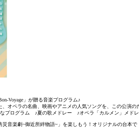
Bon-Voyage」が贈る音楽プログラム♪
た、オペラの名曲、映画やアニメの人気ソングを、この公演の
なプログラム ♪夏の歌メドレー ♪オペラ「カルメン」メドレ
防災音楽劇~御近所絆物語~」を楽しもう！オリジナルの台本で