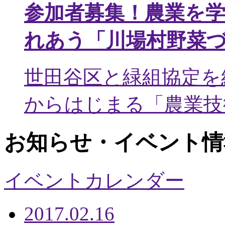
参加者募集！農業を
れあう「川場村野菜
世田谷区と緑組協定を
からはじまる「農業技術
お知らせ・イベント情
イベントカレンダー
2017.02.16