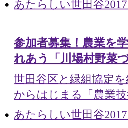
あたらしい世田谷
2017
参加者募集！農業を
れあう「川場村野菜
世田谷区と緑組協定を
からはじまる「農業技術
あたらしい世田谷
2017