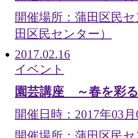
開催場所：蒲田区民セ
田区民センター
）
2017.02.16
イベント
園芸講座 ～春を彩
開催日時：2017年03月
開催場所：蒲田区民セ