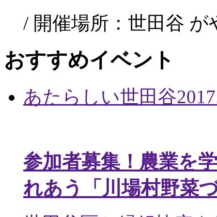
/ 開催場所：世田谷 
おすすめイベント
あたらしい世田谷
2017
参加者募集！農業を
れあう「川場村野菜