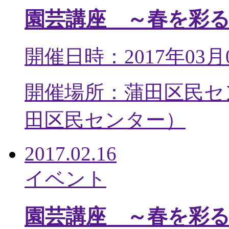
園芸講座 ～春を彩
開催日時：2017年03月
開催場所：蒲田区民セ
田区民センター
）
2017.02.16
イベント
園芸講座 ～春を彩