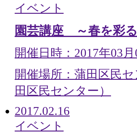
イベント
園芸講座 ～春を彩
開催日時：2017年03月
開催場所：蒲田区民セ
田区民センター
）
2017.02.16
イベント