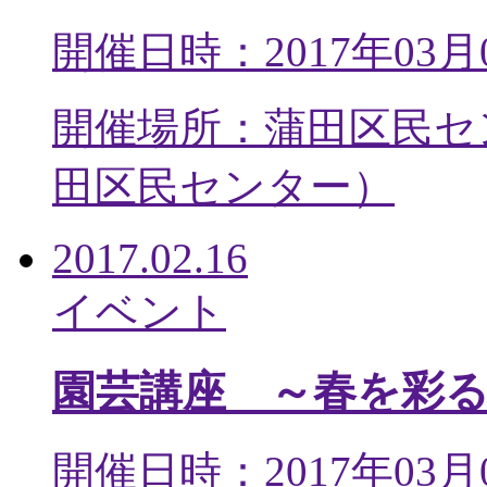
開催日時：2017年03月
開催場所：蒲田区民セ
田区民センター
）
2017.02.16
イベント
園芸講座 ～春を彩
開催日時：2017年03月