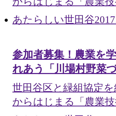
からはじまる「農業技術
あたらしい世田谷
2017
参加者募集！農業を
れあう「川場村野菜
世田谷区と緑組協定を
からはじまる「農業技術