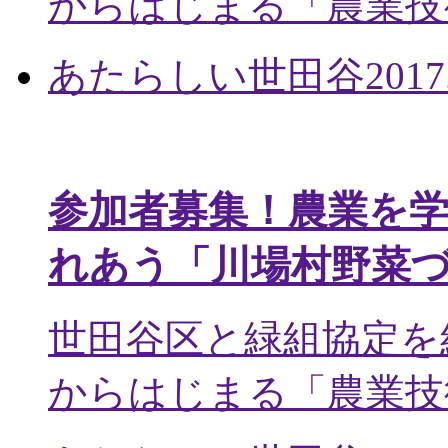
からはじまる「農業技術
あたらしい世田谷
2017
参加者募集！農業を
れあう「川場村野菜
世田谷区と緑組協定を
からはじまる「農業技術