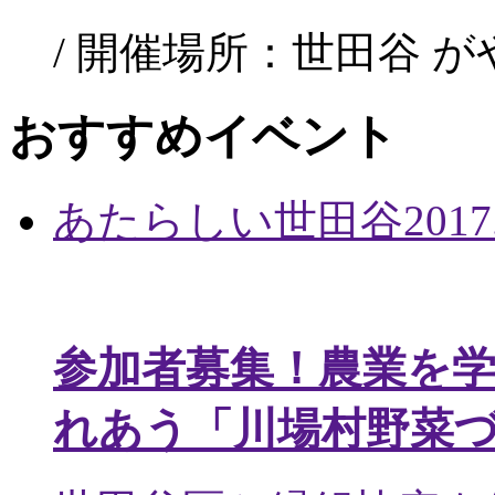
/ 開催場所：世田谷 
おすすめイベント
あたらしい世田谷
2017
参加者募集！農業を
れあう「川場村野菜