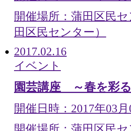
開催場所：蒲田区民セ
田区民センター
）
2017.02.16
イベント
園芸講座 ～春を彩
開催日時：2017年03月
開催場所：蒲田区民セ