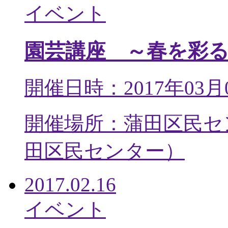
イベント
園芸講座 ～春を彩
開催日時：2017年03月
開催場所：蒲田区民セ
田区民センター
）
2017.02.16
イベント