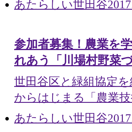
あたらしい世田谷
2017
参加者募集！農業を
れあう「川場村野菜
世田谷区と緑組協定を
からはじまる「農業技術
あたらしい世田谷
2017