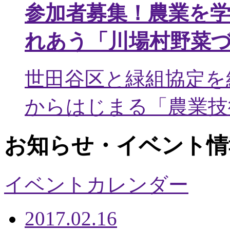
参加者募集！農業を
れあう「川場村野菜
世田谷区と緑組協定を
からはじまる「農業技術
お知らせ・イベント情
イベントカレンダー
2017.02.16