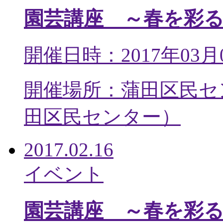
園芸講座 ～春を彩
開催日時：2017年03月
開催場所：蒲田区民セ
田区民センター
）
2017.02.16
イベント
園芸講座 ～春を彩