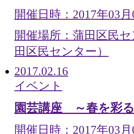
開催日時：2017年03月
開催場所：蒲田区民セ
田区民センター
）
2017.02.16
イベント
園芸講座 ～春を彩
開催日時：2017年03月