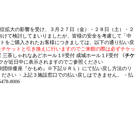
染症拡大の影響を受け、３月２７日（金）・２８日（土）・２
施に向けて検討してまいりましたが、皆様の安全を考慮して「中
トをご購入されたお客様につきましては、以下の通り払い戻
たチケットと引き換えに行いますのでご来館の際は必ずチケッ
 三茶しゃれなあどホール１F受付 成城ホール１F受付
〈チケ
クが近日中に表示されますのでご参照ください
劇団俳優座『かもめ』※下記ＵＲＬ）にて払い戻し方法のリ
ださい ・上記３施設窓口での払い戻しはできません。 ・払
-8006