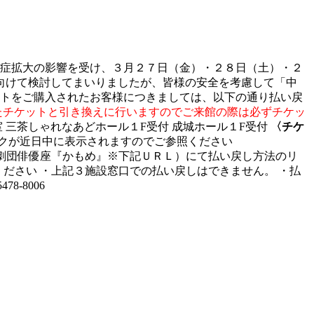
染症拡大の影響を受け、３月２７日（金）・２８日（土）・２
施に向けて検討してまいりましたが、皆様の安全を考慮して「中
トをご購入されたお客様につきましては、以下の通り払い戻
たチケットと引き換えに行いますのでご来館の際は必ずチケッ
 三茶しゃれなあどホール１F受付 成城ホール１F受付
〈チケ
クが近日中に表示されますのでご参照ください
劇団俳優座『かもめ』※下記ＵＲＬ）にて払い戻し方法のリ
ださい ・上記３施設窓口での払い戻しはできません。 ・払
-8006