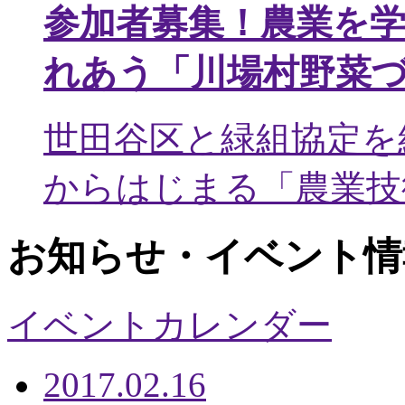
参加者募集！農業を
れあう「川場村野菜
世田谷区と緑組協定を
からはじまる「農業技術
お知らせ・イベント情
イベントカレンダー
2017.02.16