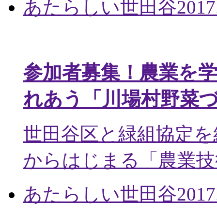
あたらしい世田谷
2017
参加者募集！農業を
れあう「川場村野菜
世田谷区と緑組協定を
からはじまる「農業技術
あたらしい世田谷
2017