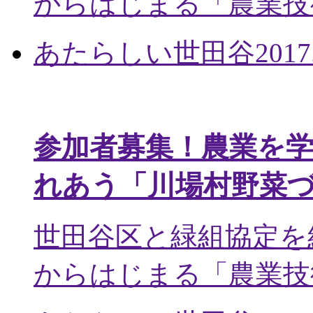
からはじまる「農業技術
あたらしい世田谷
2017
参加者募集！農業を
れあう「川場村野菜
世田谷区と緑組協定を
からはじまる「農業技術