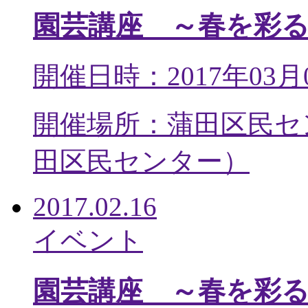
園芸講座 ～春を彩
開催日時：2017年03月
開催場所：蒲田区民セ
田区民センター
）
2017.02.16
イベント
園芸講座 ～春を彩