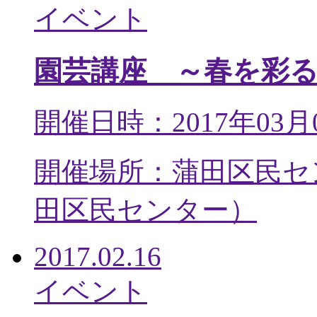
イベント
園芸講座 ～春を彩
開催日時：2017年03月
開催場所：蒲田区民セ
田区民センター
）
2017.02.16
イベント