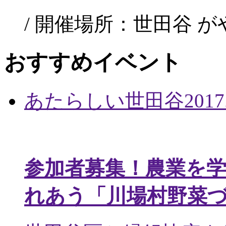
/ 開催場所：世田谷 
おすすめイベント
あたらしい世田谷
2017
参加者募集！農業を
れあう「川場村野菜