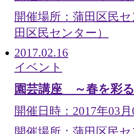
開催場所：蒲田区民セ
田区民センター
）
2017.02.16
イベント
園芸講座 ～春を彩
開催日時：2017年03月
開催場所：蒲田区民セ