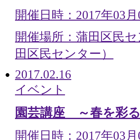
開催日時：2017年03月
開催場所：蒲田区民セ
田区民センター
）
2017.02.16
イベント
園芸講座 ～春を彩
開催日時：2017年03月