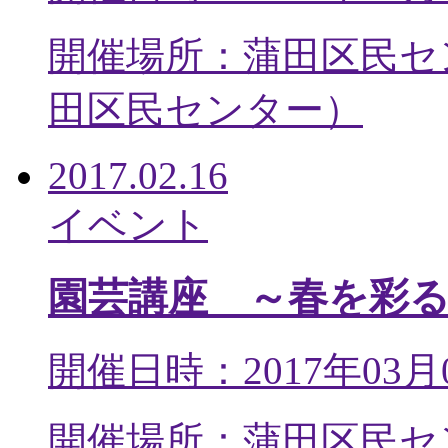
開催場所：蒲田区民セ
田区民センター
）
2017.02.16
イベント
園芸講座 ～春を彩
開催日時：2017年03月
開催場所：蒲田区民セ