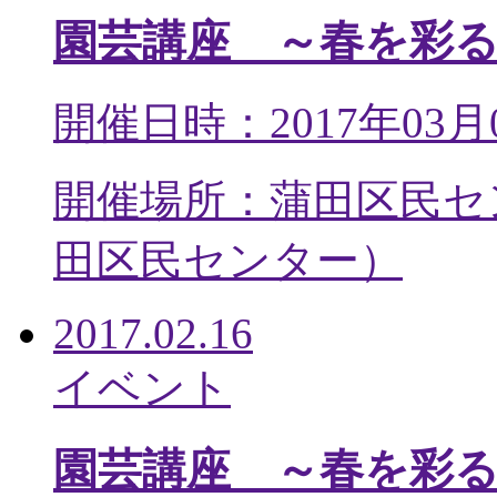
園芸講座 ～春を彩
開催日時：2017年03月
開催場所：蒲田区民セ
田区民センター
）
2017.02.16
イベント
園芸講座 ～春を彩