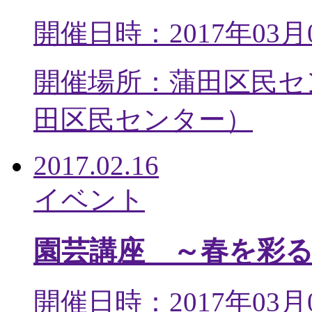
開催日時：2017年03月
開催場所：蒲田区民セ
田区民センター
）
2017.02.16
イベント
園芸講座 ～春を彩
開催日時：2017年03月