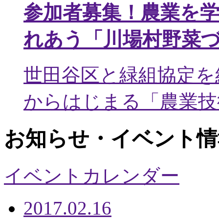
参加者募集！農業を
れあう「川場村野菜
世田谷区と緑組協定を
からはじまる「農業技術
お知らせ・イベント情
イベントカレンダー
2017.02.16