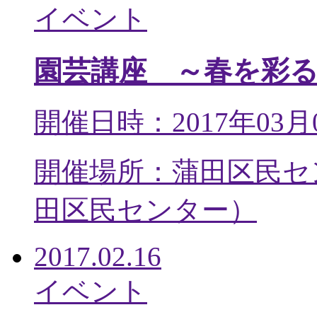
イベント
園芸講座 ～春を彩
開催日時：2017年03月
開催場所：蒲田区民セ
田区民センター
）
2017.02.16
イベント