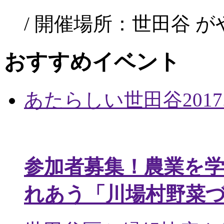
/ 開催場所：世田谷 
おすすめイベント
あたらしい世田谷
2017
参加者募集！農業を
れあう「川場村野菜