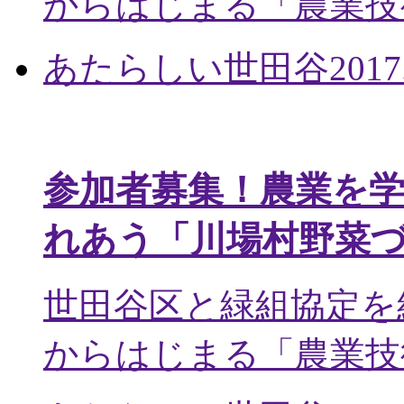
からはじまる「農業技術
あたらしい世田谷
2017
参加者募集！農業を
れあう「川場村野菜
世田谷区と緑組協定を
からはじまる「農業技術