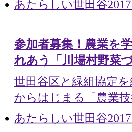
あたらしい世田谷
2017
参加者募集！農業を
れあう「川場村野菜
世田谷区と緑組協定を
からはじまる「農業技術
あたらしい世田谷
2017