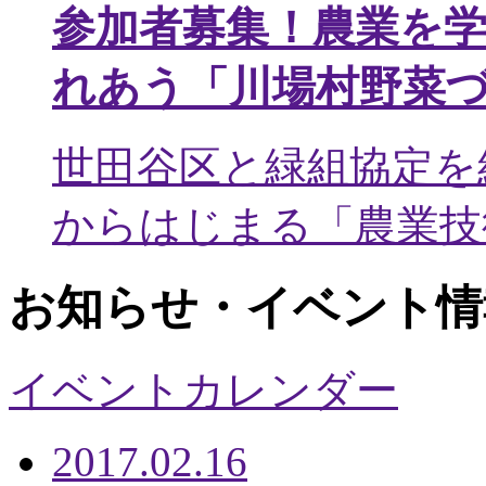
参加者募集！農業を
れあう「川場村野菜
世田谷区と緑組協定を
からはじまる「農業技術
お知らせ・イベント情
イベントカレンダー
2017.02.16