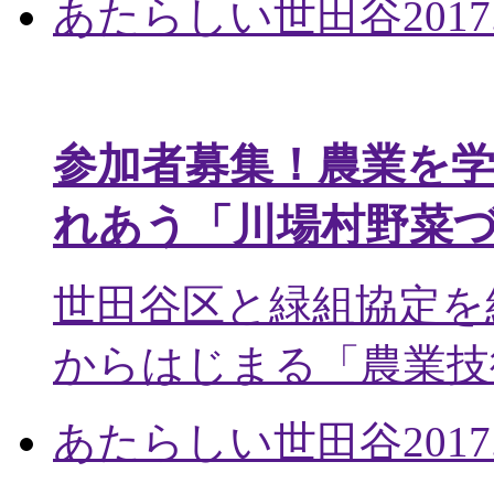
あたらしい世田谷
2017
参加者募集！農業を
れあう「川場村野菜
世田谷区と緑組協定を
からはじまる「農業技術
あたらしい世田谷
2017