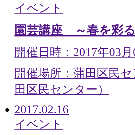
イベント
園芸講座 ～春を彩
開催日時：2017年03月
開催場所：蒲田区民セ
田区民センター
）
2017.02.16
イベント