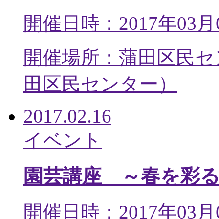
開催日時：2017年03月
開催場所：蒲田区民セ
田区民センター
）
2017.02.16
イベント
園芸講座 ～春を彩
開催日時：2017年03月