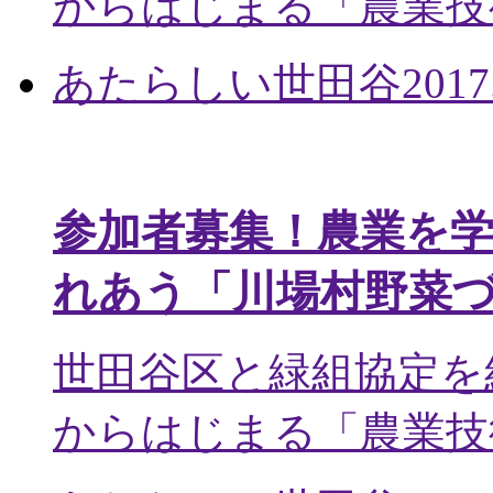
からはじまる「農業技術
あたらしい世田谷
2017
参加者募集！農業を
れあう「川場村野菜
世田谷区と緑組協定を
からはじまる「農業技術