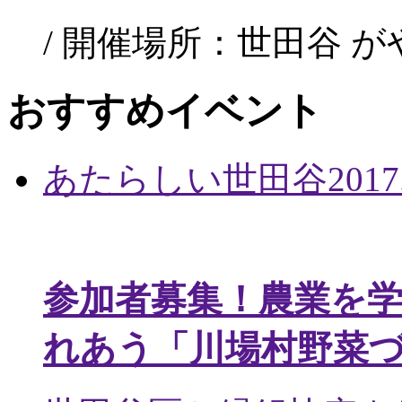
/ 開催場所：世田谷 
おすすめイベント
あたらしい世田谷
2017
参加者募集！農業を
れあう「川場村野菜