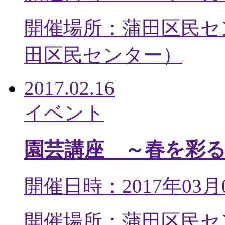
開催場所：蒲田区民セ
田区民センター
）
2017.02.16
イベント
園芸講座 ～春を彩
開催日時：2017年03月
開催場所：蒲田区民セ