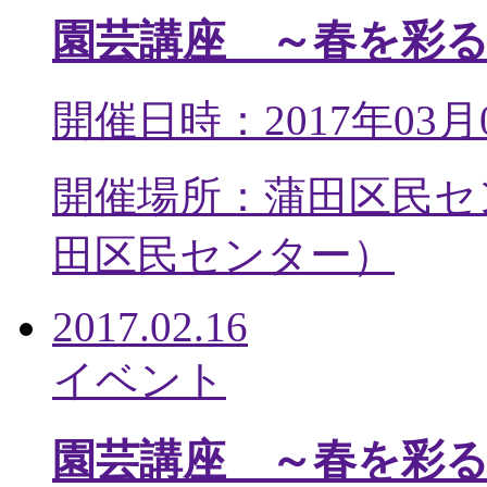
園芸講座 ～春を彩
開催日時：2017年03月
開催場所：蒲田区民セ
田区民センター
）
2017.02.16
イベント
園芸講座 ～春を彩