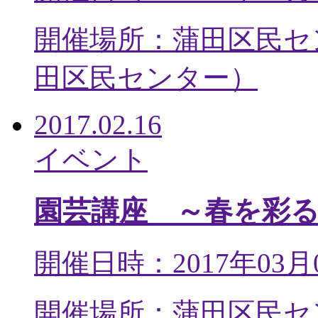
開催場所：蒲田区民セ
田区民センター
）
2017.02.16
イベント
園芸講座 ～春を彩
開催日時：2017年03月
開催場所：蒲田区民セ