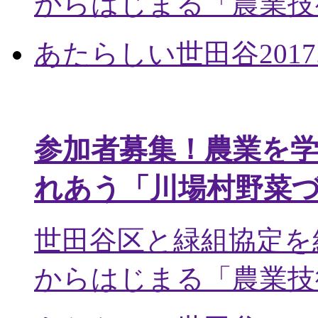
からはじまる「農業技術
あたらしい世田谷
2017
参加者募集！農業を
れあう「川場村野菜
世田谷区と緑組協定を
からはじまる「農業技術