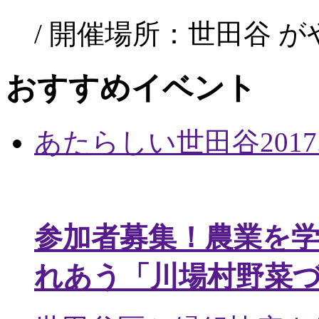
/ 開催場所：世田谷 
おすすめイベント
あたらしい世田谷
2017
参加者募集！農業を
れあう「川場村野菜