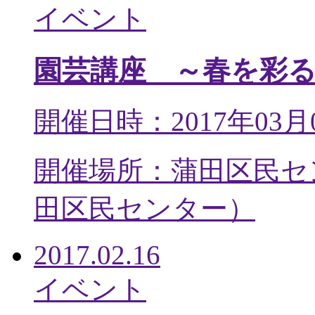
イベント
園芸講座 ～春を彩
開催日時：2017年03月
開催場所：蒲田区民セ
田区民センター
）
2017.02.16
イベント