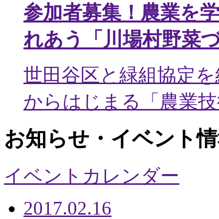
参加者募集！農業を
れあう「川場村野菜
世田谷区と緑組協定を
からはじまる「農業技術
お知らせ・イベント情
イベントカレンダー
2017.02.16