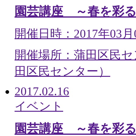
園芸講座 ～春を彩
開催日時：2017年03月
開催場所：蒲田区民セ
田区民センター
）
2017.02.16
イベント
園芸講座 ～春を彩