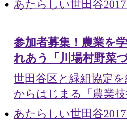
あたらしい世田谷
2017
参加者募集！農業を
れあう「川場村野菜
世田谷区と緑組協定を
からはじまる「農業技術
あたらしい世田谷
2017