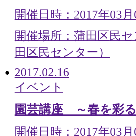
開催日時：2017年03月
開催場所：蒲田区民セ
田区民センター
）
2017.02.16
イベント
園芸講座 ～春を彩
開催日時：2017年03月