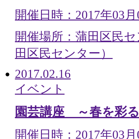
開催日時：2017年03月
開催場所：蒲田区民セ
田区民センター
）
2017.02.16
イベント
園芸講座 ～春を彩
開催日時：2017年03月