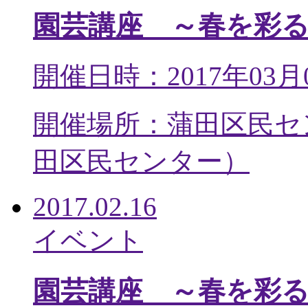
園芸講座 ～春を彩
開催日時：2017年03月
開催場所：蒲田区民セ
田区民センター
）
2017.02.16
イベント
園芸講座 ～春を彩