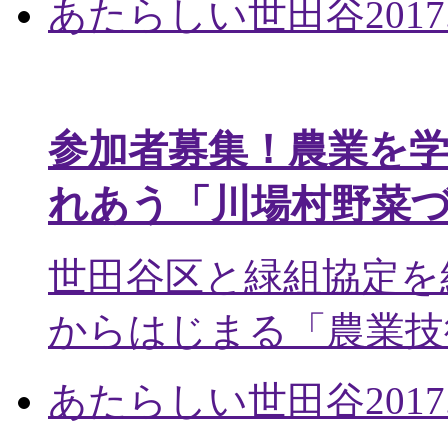
あたらしい世田谷
2017
参加者募集！農業を
れあう「川場村野菜
世田谷区と緑組協定を
からはじまる「農業技術
あたらしい世田谷
2017