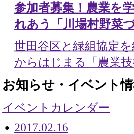
参加者募集！農業を
れあう「川場村野菜
世田谷区と緑組協定を
からはじまる「農業技術
お知らせ・イベント情
イベントカレンダー
2017.02.16