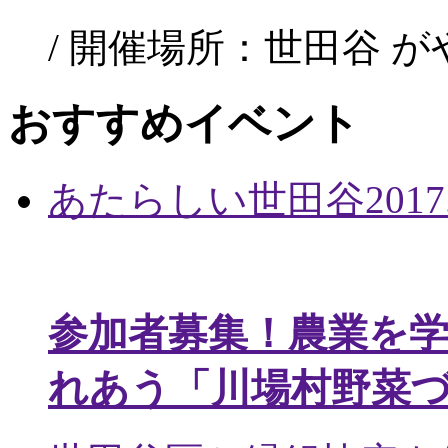
/ 開催場所：世田谷 
おすすめイベント
あたらしい世田谷
2017
参加者募集！農業を
れあう「川場村野菜