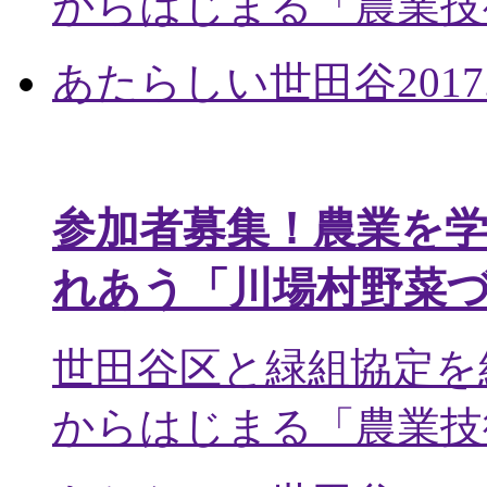
からはじまる「農業技術
あたらしい世田谷
2017
参加者募集！農業を
れあう「川場村野菜
世田谷区と緑組協定を
からはじまる「農業技術