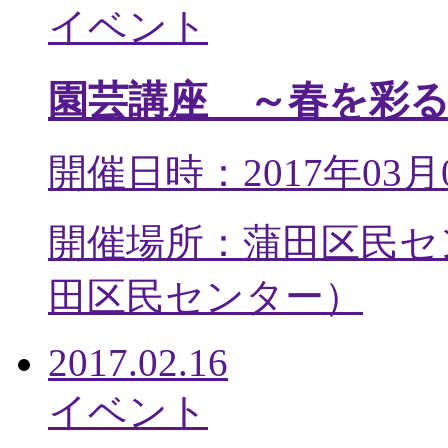
イベント
園芸講座 ～春を彩
開催日時：2017年03月
開催場所：蒲田区民セ
田区民センター
）
2017.02.16
イベント