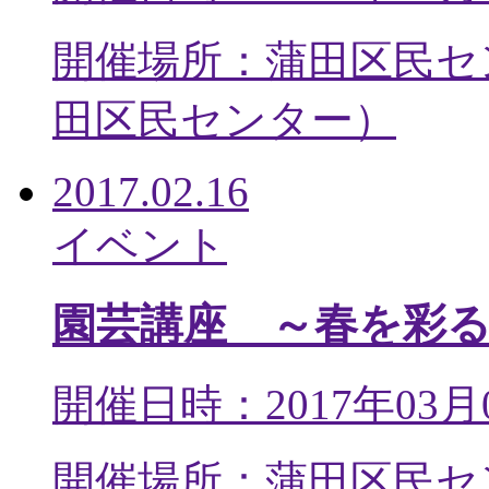
開催場所：蒲田区民セ
田区民センター
）
2017.02.16
イベント
園芸講座 ～春を彩
開催日時：2017年03月
開催場所：蒲田区民セ